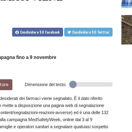
Condividere
SU Facebook
Condividere
SU Twitter
mpagna fino a 9 novembre
tare
Dimensione del testo:
indesiderati dei farmaci viene segnalato. È il dato riferito
che mette a disposizione una pagina web di segnalazione
t/content/segnalazioni-reazioni-avverse) ed è una delle 132
alla campagna MedSafetyWeek, online dal 3 al 9
miglie e operatori sanitari a segnalare qualsiasi sospetto