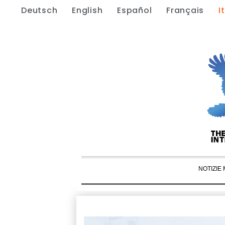
Deutsch
English
Español
Français
I
NOTIZIE