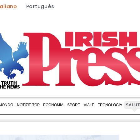
taliano
Português
 MONDO
NOTIZIE TOP
ECONOMIA
SPORT
VIALE
TECNOLOGIA
SALUT