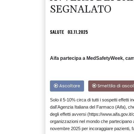
SEGNALATO
SALUTE
03.11.2025
Aifa partecipa a MedSafetyWeek, ca
Ascoltare
Smettila di ascol
Solo il 5-10% circa di tutti i sospetti effetti 
dall'Agenzia Italiana del Farmaco (Aifa), 
degli effetti avversi (https://www.aifa.gov.i
organizzazioni nel mondo che partecipano 
novembre 2025 per incoraggiare pazienti, fa