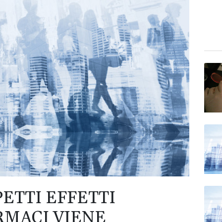
PETTI EFFETTI
RMACI VIENE