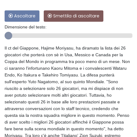
Ascoltare
Smettila di ascoltare
Dimensione del testo:
Il ct del Giappone, Hajime Moriyasu, ha diramato la lista dei 26
giocatori che porterà con sè in Usa, Messico e Canada per la
Coppa del Mondo in programma tra poco meno di un mese. Non
ci saranno l'infortunano Kaoru Mitoma e i convalescenti Wataru
Endo, Ko Itakura e Takehiro Tomiyasu. La difesa punterà
sull'esperto Yuto Nagatomo, al suo quinto Mondiale. "Sono
riuscito a selezionare solo 26 giocatori, ma mi dispiace di non
aver potuto selezionare molti altri giocatori. Tuttavia, ho
selezionato questi 26 in base alle loro prestazioni passate e
attraverso conversazioni con lo staff tecnico, credendo che
questa sia la nostra squadra migliore in questo momento. Penso
di aver scelto i migliori 26 giocatori affinché il Giappone possa
fare bene sulla scena mondiale in questo momento", ha detto
Moriyasu. Tra loro c'è anche 'l'italiano' Zion Suzuki, estremo