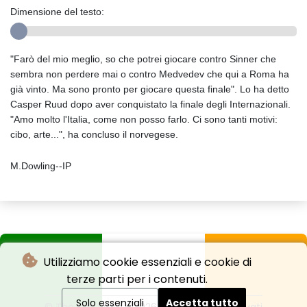
Dimensione del testo:
"Farò del mio meglio, so che potrei giocare contro Sinner che
sembra non perdere mai o contro Medvedev che qui a Roma ha
già vinto. Ma sono pronto per giocare questa finale". Lo ha detto
Casper Ruud dopo aver conquistato la finale degli Internazionali.
"Amo molto l'Italia, come non posso farlo. Ci sono tanti motivi:
cibo, arte...", ha concluso il norvegese.
M.Dowling--IP
Utilizziamo cookie essenziali e cookie di
terze parti per i contenuti.
Solo essenziali
Accetta tutto