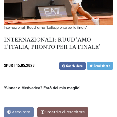
Internazionali: Ruud 'amo l'Italia, pronto per la finale'
INTERNAZIONALI: RUUD 'AMO
L'ITALIA, PRONTO PER LA FINALE'
SPORT
15.05.2026
Condividere
Condividere
'Sinner o Medvedev? Farò del mio meglio'
Ascoltare
Smettila di ascoltare