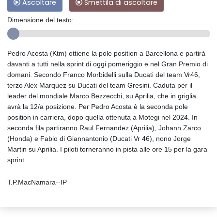
Ascoltare
Smettila di ascoltare
Dimensione del testo:
Pedro Acosta (Ktm) ottiene la pole position a Barcellona e partirà
davanti a tutti nella sprint di oggi pomeriggio e nel Gran Premio di
domani. Secondo Franco Morbidelli sulla Ducati del team Vr46,
terzo Alex Marquez su Ducati del team Gresini. Caduta per il
leader del mondiale Marco Bezzecchi, su Aprilia, che in griglia
avrà la 12/a posizione. Per Pedro Acosta è la seconda pole
position in carriera, dopo quella ottenuta a Motegi nel 2024. In
seconda fila partiranno Raul Fernandez (Aprilia), Johann Zarco
(Honda) e Fabio di Giannantonio (Ducati Vr 46), nono Jorge
Martin su Aprilia. I piloti torneranno in pista alle ore 15 per la gara
sprint.
T.P.MacNamara--IP