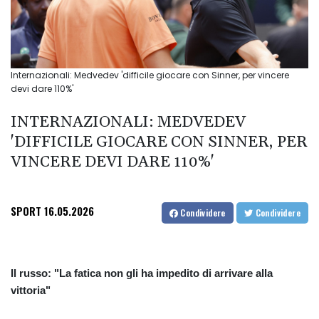
Internazionali: Medvedev 'difficile giocare con Sinner, per vincere
devi dare 110%'
INTERNAZIONALI: MEDVEDEV
'DIFFICILE GIOCARE CON SINNER, PER
VINCERE DEVI DARE 110%'
SPORT
16.05.2026
Condividere
Condividere
Il russo: "La fatica non gli ha impedito di arrivare alla
vittoria"