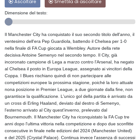
Ascoltare
Smettila di ascoltare
Dimensione del testo:
Il Manchester City ha conquistato il suo secondo titolo dell'anno, il
ventesimo dell'era Pep Guardiola, battendo il Chelsea per 1-0
nella finale di FA Cup giocata a Wembley. Autore della rete
decisiva Antoine Semenyo nel secondo tempo. Il City, già
incoronato campione di Lega a marzo contro l'Arsenal, ha negato
al Chelsea il posto in Europa League, assegnato ai vincitori della
Coppa. I Blues rischiano quindi di non partecipare alle
competizioni europee la prossima stagione, poiché la loro attuale
nona posizione in Premier League, a due giornate dalla fine, non
garantisce la qualificazione. L'unico gol della partita è arrivato da
un cross di Erling Haaland, deviato dal destro di Semenyo,
l'esterno arrivato al City quest'inverno, prelevato dal
Bournemouth. Il Manchester City ha riconquistato la FA Cup tre
anni dopo l'ultima vittoria nella competizione e dopo due sconfitte
consecutive in finale nelle edizioni del 2024 (Manchester United)
e del 2025 (Crystal Palace). Continua invece l'assenza di successi