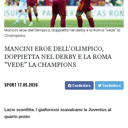
Mancini eroe dell'Olimpico, doppietta nel derby e la Roma "vede" la
Champions
MANCINI EROE DELL'OLIMPICO,
DOPPIETTA NEL DERBY E LA ROMA
"VEDE" LA CHAMPIONS
SPORT
17.05.2026
Condividere
Condividere
Lazio sconfitta. I giallorossi scavalcano la Juventus al
quarto posto