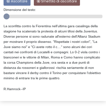
Ascoltare
Smettila di ascoltare
Dimensione del testo:
La sconfitta contro la Fiorentina nell'ultima gara casalinga della
stagione ha scatenato la protesta di alcuni tifosi della Juventus.
Diverse persone si sono radunate all'esterno dell'Allianz Stadium
per mostrare il proprio dissenso. "Rispettate i nostri colori", "La
Juve siamo noi" e "Ci avete rotto il c...." sono alcuni dei cori
cantati nei confronti di Locatelli e compagni. Lo 0-2 viola contro i
bianconeri e le vittorie di Milan, Roma e Como hanno complicato
la corsa Champions della Juve, ora sesta e a due punti di
distanza da rossoneri e giallorossi: rischia seriamente di non
bastare vincere il derby contro il Torino per conquistare l'obiettivo
minimo di entrare tra le prime quattro.
R.Hamrock--IP