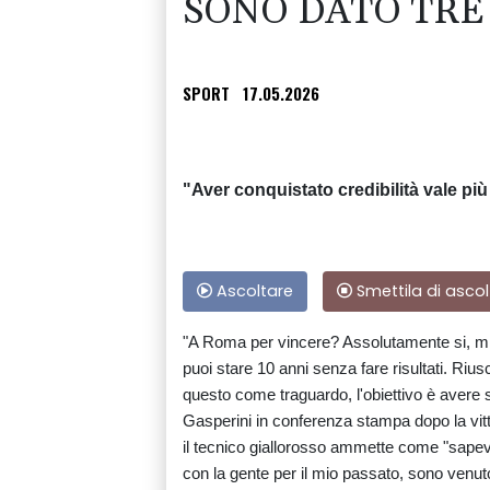
SONO DATO TRE 
SPORT
17.05.2026
"Aver conquistato credibilità vale pi
Ascoltare
Smettila di ascol
"A Roma per vincere? Assolutamente si, mi
puoi stare 10 anni senza fare risultati. Rius
questo come traguardo, l'obiettivo è avere sq
Gasperini in conferenza stampa dopo la vitt
il tecnico giallorosso ammette come "sapevo
con la gente per il mio passato, sono venut