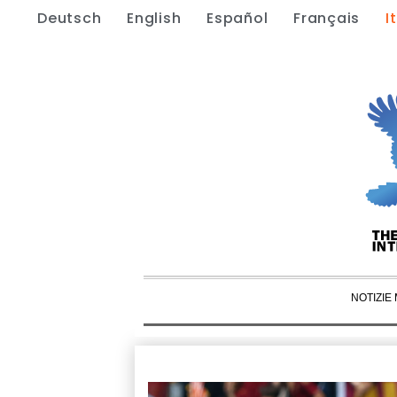
Deutsch
English
Español
Français
I
NOTIZIE