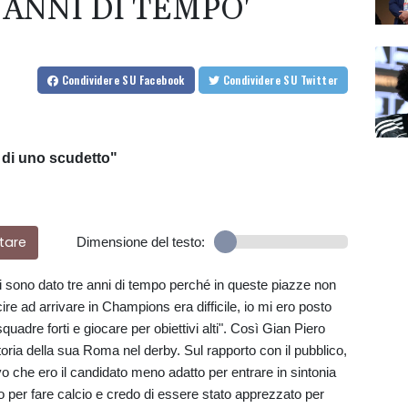
ANNI DI TEMPO'
Condividere
SU Facebook
Condividere
SU Twitter
ù di uno scudetto"
tare
Dimensione del testo:
 sono dato tre anni di tempo perché in queste piazze non
cire ad arrivare in Champions era difficile, io mi ero posto
uadre forti e giocare per obiettivi alti". Così Gian Piero
oria della sua Roma nel derby. Sul rapporto con il pubblico,
 che ero il candidato meno adatto per entrare in sintonia
o per fare calcio e credo di essere stato apprezzato per