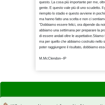
questo. La cosa più importante per me, oltre a
gente. E questo vale più di uno scudetto. 
riempito lo stadio e questo avviene in pochiss
ma hanno fatto una scelta e non ci sentiamo
"Dobbiamo essere felici, ora dipende da noi 
abbiamo una settimana per preparare la pro
di essere andati oltre le aspettative.Stiamo 
ma per quello che abbiamo costruito nello 
poter raggiungere il risultato, dobbiamo ess
M.McClendon--IP