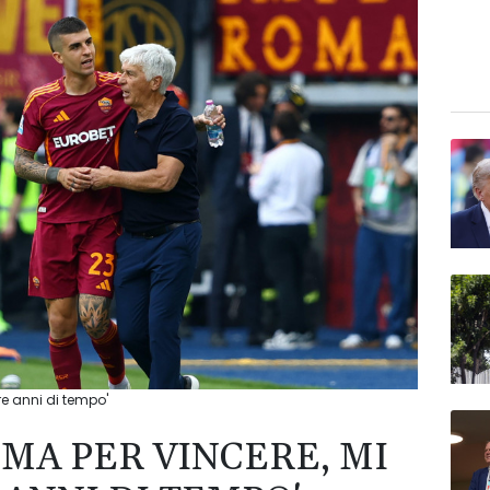
re anni di tempo'
OMA PER VINCERE, MI