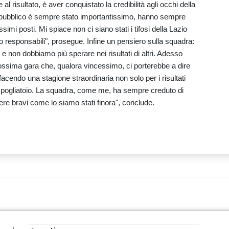
l risultato, è aver conquistato la credibilità agli occhi della
Il pubblico è sempre stato importantissimo, hanno sempre
imi posti. Mi spiace non ci siano stati i tifosi della Lazio
 responsabili", prosegue. Infine un pensiero sulla squadra:
e non dobbiamo più sperare nei risultati di altri. Adesso
ssima gara che, qualora vincessimo, ci porterebbe a dire
facendo una stagione straordinaria non solo per i risultati
spogliatoio. La squadra, come me, ha sempre creduto di
ere bravi come lo siamo stati finora", conclude.