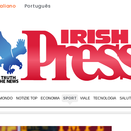
taliano
Português
 MONDO
NOTIZIE TOP
ECONOMIA
SPORT
VIALE
TECNOLOGIA
SALUT