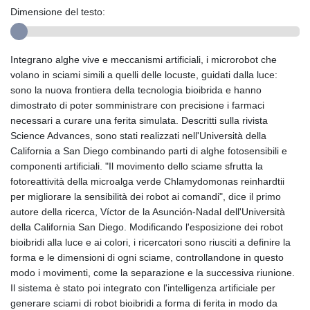
Dimensione del testo:
Integrano alghe vive e meccanismi artificiali, i microrobot che
volano in sciami simili a quelli delle locuste, guidati dalla luce:
sono la nuova frontiera della tecnologia bioibrida e hanno
dimostrato di poter somministrare con precisione i farmaci
necessari a curare una ferita simulata. Descritti sulla rivista
Science Advances, sono stati realizzati nell'Università della
California a San Diego combinando parti di alghe fotosensibili e
componenti artificiali. "Il movimento dello sciame sfrutta la
fotoreattività della microalga verde Chlamydomonas reinhardtii
per migliorare la sensibilità dei robot ai comandi", dice il primo
autore della ricerca, Víctor de la Asunción-Nadal dell'Università
della California San Diego. Modificando l'esposizione dei robot
bioibridi alla luce e ai colori, i ricercatori sono riusciti a definire la
forma e le dimensioni di ogni sciame, controllandone in questo
modo i movimenti, come la separazione e la successiva riunione.
Il sistema è stato poi integrato con l'intelligenza artificiale per
generare sciami di robot bioibridi a forma di ferita in modo da