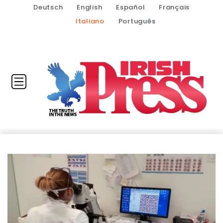
Deutsch
English
Español
Français
Italiano
Português