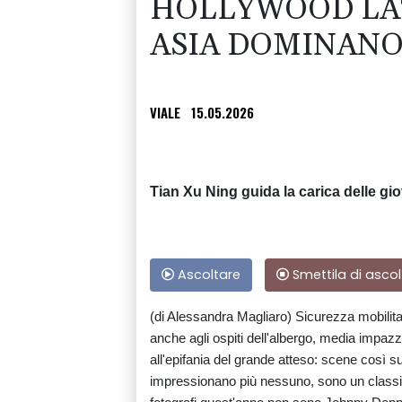
HOLLYWOOD LAT
ASIA DOMINAN
VIALE
15.05.2026
Tian Xu Ning guida la carica delle gio
Ascoltare
Smettila di ascol
(di Alessandra Magliaro) Sicurezza mobilitat
anche agli ospiti dell'albergo, media impazziti
all'epifania del grande atteso: scene così su
impressionano più nessuno, sono un classico 