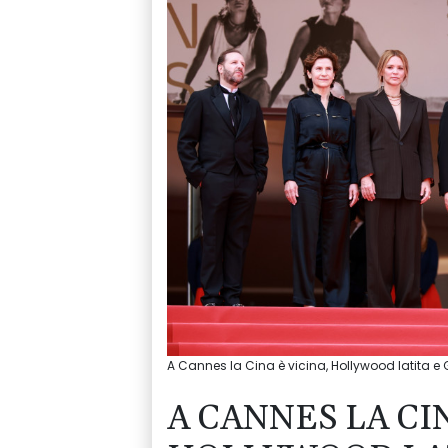
A Cannes la Cina è vicina, Hollywood latita 
A CANNES LA CIN