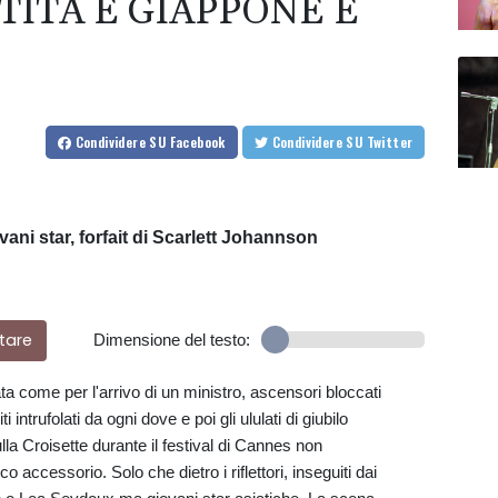
ITA E GIAPPONE E
O
Condividere
SU Facebook
Condividere
SU Twitter
vani star, forfait di Scarlett Johannson
tare
Dimensione del testo:
a come per l'arrivo di un ministro, ascensori bloccati
 intrufolati da ogni dove e poi gli ululati di giubilo
lla Croisette durante il festival di Cannes non
accessorio. Solo che dietro i riflettori, inseguiti dai