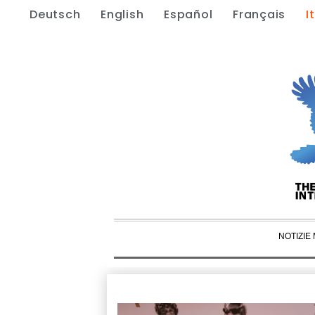
Deutsch
English
Español
Français
I
NOTIZIE