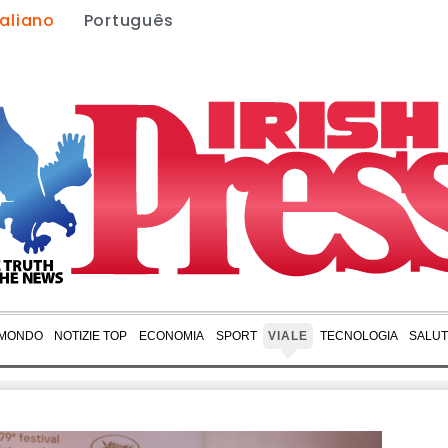
taliano
Português
 MONDO
NOTIZIE TOP
ECONOMIA
SPORT
VIALE
TECNOLOGIA
SALU