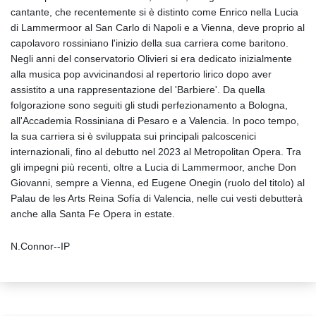
cantante, che recentemente si è distinto come Enrico nella Lucia
di Lammermoor al San Carlo di Napoli e a Vienna, deve proprio al
capolavoro rossiniano l'inizio della sua carriera come baritono.
Negli anni del conservatorio Olivieri si era dedicato inizialmente
alla musica pop avvicinandosi al repertorio lirico dopo aver
assistito a una rappresentazione del 'Barbiere'. Da quella
folgorazione sono seguiti gli studi perfezionamento a Bologna,
all'Accademia Rossiniana di Pesaro e a Valencia. In poco tempo,
la sua carriera si è sviluppata sui principali palcoscenici
internazionali, fino al debutto nel 2023 al Metropolitan Opera. Tra
gli impegni più recenti, oltre a Lucia di Lammermoor, anche Don
Giovanni, sempre a Vienna, ed Eugene Onegin (ruolo del titolo) al
Palau de les Arts Reina Sofía di Valencia, nelle cui vesti debutterà
anche alla Santa Fe Opera in estate.
N.Connor--IP