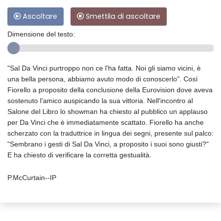
Ascoltare
Smettila di ascoltare
Dimensione del testo:
"Sal Da Vinci purtroppo non ce l'ha fatta. Noi gli siamo vicini, è
una bella persona, abbiamo avuto modo di conoscerlo". Così
Fiorello a proposito della conclusione della Eurovision dove aveva
sostenuto l'amico auspicando la sua vittoria. Nell'incontro al
Salone del Libro lo showman ha chiesto al pubblico un applauso
per Da Vinci che è immediatamente scattato. Fiorello ha anche
scherzato con la traduttrice in lingua dei segni, presente sul palco:
"Sembrano i gesti di Sal Da Vinci, a proposito i suoi sono giusti?"
E ha chiesto di verificare la corretta gestualità.
P.McCurtain--IP