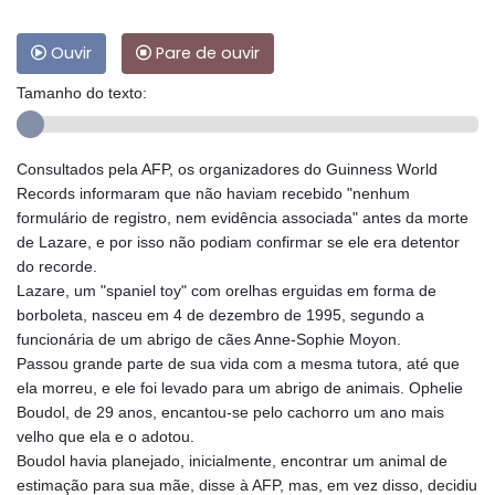
Ouvir
Pare de ouvir
Tamanho do texto:
Consultados pela AFP, os organizadores do Guinness World
Records informaram que não haviam recebido "nenhum
formulário de registro, nem evidência associada" antes da morte
de Lazare, e por isso não podiam confirmar se ele era detentor
do recorde.
Lazare, um "spaniel toy" com orelhas erguidas em forma de
borboleta, nasceu em 4 de dezembro de 1995, segundo a
funcionária de um abrigo de cães Anne-Sophie Moyon.
Passou grande parte de sua vida com a mesma tutora, até que
ela morreu, e ele foi levado para um abrigo de animais. Ophelie
Boudol, de 29 anos, encantou-se pelo cachorro um ano mais
velho que ela e o adotou.
Boudol havia planejado, inicialmente, encontrar um animal de
estimação para sua mãe, disse à AFP, mas, em vez disso, decidiu