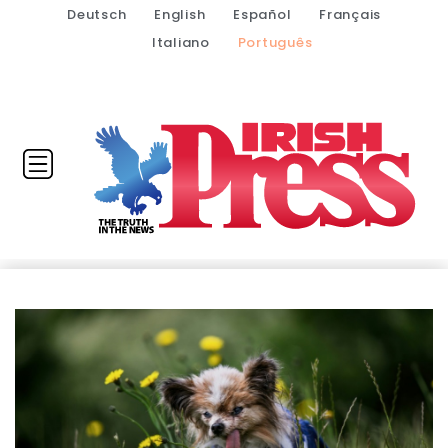
Deutsch
English
Español
Français
Italiano
Português