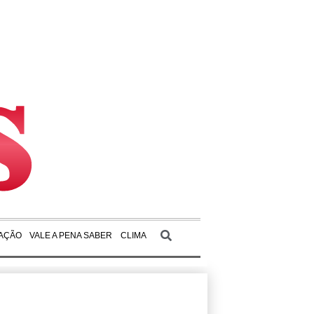
AÇÃO
VALE A PENA SABER
CLIMA