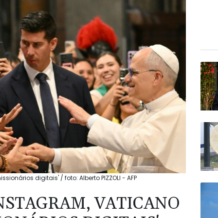
onários digitais' / foto: Alberto PIZZOLI - AFP
INSTAGRAM, VATICANO