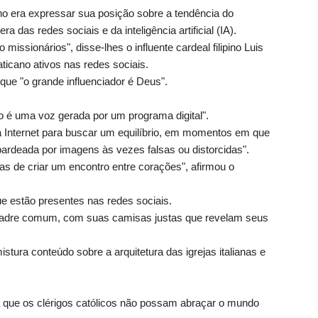
 era expressar sua posição sobre a tendência do
ra das redes sociais e da inteligência artificial (IA).
missionários", disse-lhes o influente cardeal filipino Luis
ticano ativos nas redes sociais.
 que "o grande influenciador é Deus".
 é uma voz gerada por um programa digital".
 Internet para buscar um equilíbrio, em momentos em que
ardeada por imagens às vezes falsas ou distorcidas".
as de criar um encontro entre corações", afirmou o
que estão presentes nas redes sociais.
padre comum, com suas camisas justas que revelam seus
stura conteúdo sobre a arquitetura das igrejas italianas e
a que os clérigos católicos não possam abraçar o mundo