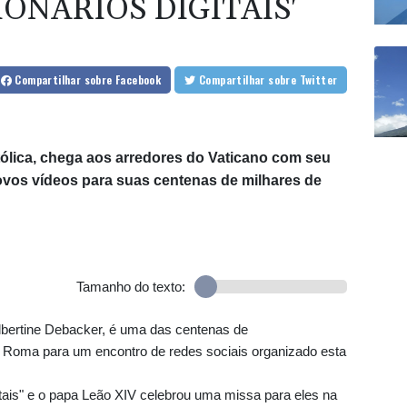
ONÁRIOS DIGITAIS'
Compartilhar
sobre Facebook
Compartilhar
sobre Twitter
atólica, chega aos arredores do Vaticano com seu
novos vídeos para suas centenas de milhares de
Tamanho do texto:
Albertine Debacker, é uma das centenas de
a Roma para um encontro de redes sociais organizado esta
tais" e o papa Leão XIV celebrou uma missa para eles na