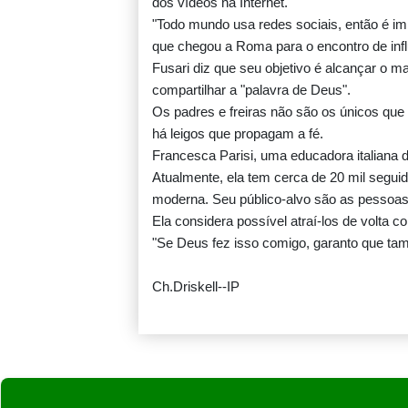
dos vídeos na Internet.
"Todo mundo usa redes sociais, então é im
que chegou a Roma para o encontro de infl
Fusari diz que seu objetivo é alcançar o m
compartilhar a "palavra de Deus".
Os padres e freiras não são os únicos que 
há leigos que propagam a fé.
Francesca Parisi, uma educadora italiana de
Atualmente, ela tem cerca de 20 mil seguido
moderna. Seu público-alvo são as pessoas 
Ela considera possível atraí-los de volta
"Se Deus fez isso comigo, garanto que ta
Ch.Driskell--IP