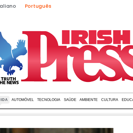
taliano
Português
NIDA
AUTOMÓVEL
TECNOLOGIA
SAÚDE
AMBIENTE
CULTURA
EDUC