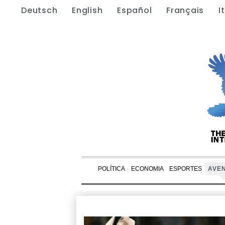
Deutsch
English
Español
Français
I
POLÍTICA
ECONOMIA
ESPORTES
AVE