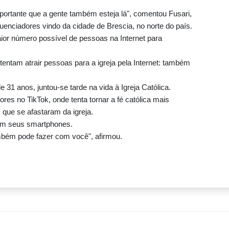
portante que a gente também esteja lá", comentou Fusari,
uenciadores vindo da cidade de Brescia, no norte do país.
aior número possível de pessoas na Internet para
tentam atrair pessoas para a igreja pela Internet: também
 31 anos, juntou-se tarde na vida à Igreja Católica.
res no TikTok, onde tenta tornar a fé católica mais
que se afastaram da igreja.
 com seus smartphones.
mbém pode fazer com você", afirmou.