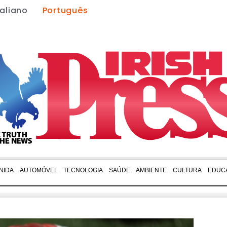
taliano
Português
NIDA
AUTOMÓVEL
TECNOLOGIA
SAÚDE
AMBIENTE
CULTURA
EDUC