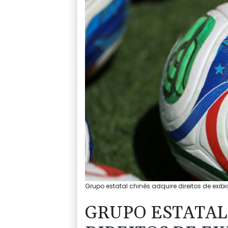
Grupo estatal chinês adquire direitos de exib
GRUPO ESTATAL