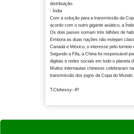
distribuição.
- Índia
Com a solução para a transmissão da Copa
acordo com o outro gigante asiático, a Índia
Os dois países somam três bilhões de hab
Embora as duas nações não estejam classi
Canadá e México, o interesse pelo torneio 
Segundo a Fifa, a China foi responsável po
digitais e redes sociais em todo o planeta
Muitos internautas chineses celebraram nas
transmissão dos jogos da Copa do Mundo 
T.Clohessy--IP