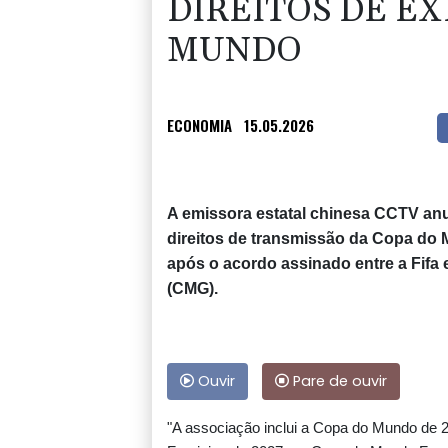
DIREITOS DE EX
MUNDO
ECONOMIA
15.05.2026
A emissora estatal chinesa CCTV anun
direitos de transmissão da Copa do 
após o acordo assinado entre a Fifa
(CMG).
Ouvir
Pare de ouvir
"A associação inclui a Copa do Mundo de