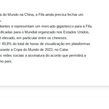
 do Mundo na China, a Fifa ainda precisa fechar um
.
itantes e representam um mercado gigantesco para a Fifa.
ficadas para o Mundial organizado nos Estados Unidos,
é elevado, em particular entre os chineses.
r 49,8% do total de horas de visualização em plataformas
 durante a Copa do Mundo de 2022, no Catar.
 redes sociais a assinatura do acordo que permitirá a
no país.