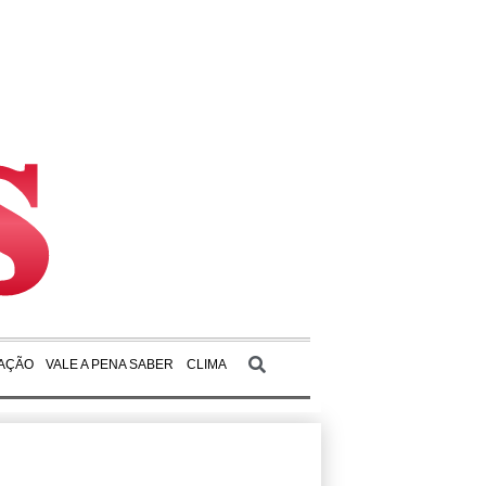
AÇÃO
VALE A PENA SABER
CLIMA