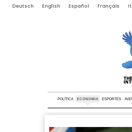
Deutsch
English
Español
Français
I
POLÍTICA
ECONOMIA
ESPORTES
AVE