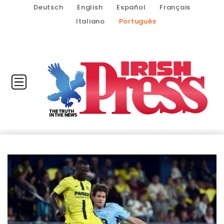
Deutsch
English
Español
Français
Italiano
Português