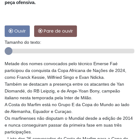
peça ofensiva.
Ouvir
Pare de ouvir
Tamanho do texto:
Metade dos nomes convocados pelo técnico Emerse Faé
participou da conquista da Copa Africana de Nações de 2024,
como Franck Kessie, Wilfried Singo e Evan Ndicka.
Também se destacam a presença entre os atacantes de Yan
Diomandé, do RB Leipzig, e de Ange-Yoan Bony, campeão
italiano nesta temporada pela Inter de Milão.
A Costa do Marfim está no Grupo E da Copa do Mundo ao lado
de Alemanha, Equador e Curaçao.
Os marfinenses não disputam o Mundial desde a edição de 2014
e nunca conseguiram passar da primeira fase em suas três
participações.
- Lista dos 26 convocados da Costa do Marfim para a Copa do