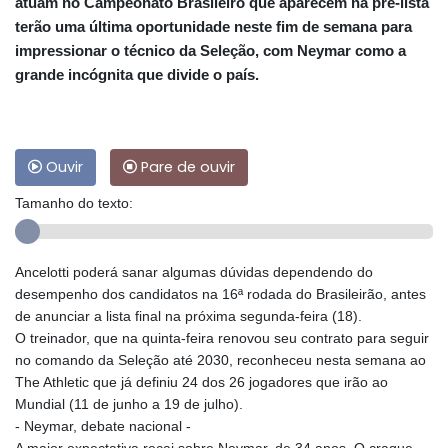
atuam no Campeonato Brasileiro que aparecem na pré-lista
terão uma última oportunidade neste fim de semana para
impressionar o técnico da Seleção, com Neymar como a
grande incógnita que divide o país.
Ouvir
Pare de ouvir
Tamanho do texto:
Ancelotti poderá sanar algumas dúvidas dependendo do
desempenho dos candidatos na 16ª rodada do Brasileirão, antes
de anunciar a lista final na próxima segunda-feira (18).
O treinador, que na quinta-feira renovou seu contrato para seguir
no comando da Seleção até 2030, reconheceu nesta semana ao
The Athletic que já definiu 24 dos 26 jogadores que irão ao
Mundial (11 de junho a 19 de julho).
- Neymar, debate nacional -