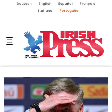
Deutsch
English
Español
Français
Italiano
Português