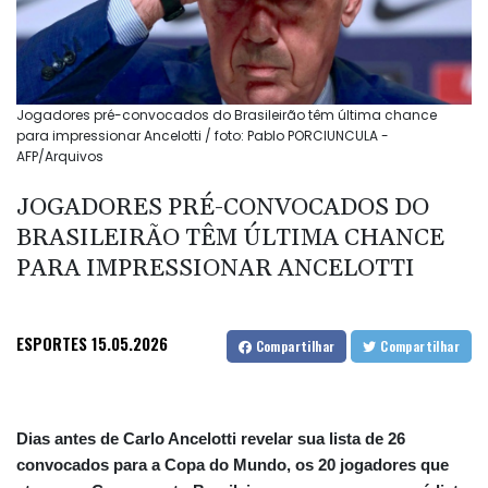
Jogadores pré-convocados do Brasileirão têm última chance
para impressionar Ancelotti / foto: Pablo PORCIUNCULA -
AFP/Arquivos
JOGADORES PRÉ-CONVOCADOS DO
BRASILEIRÃO TÊM ÚLTIMA CHANCE
PARA IMPRESSIONAR ANCELOTTI
ESPORTES
15.05.2026
Compartilhar
Compartilhar
Dias antes de Carlo Ancelotti revelar sua lista de 26
convocados para a Copa do Mundo, os 20 jogadores que