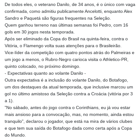
De todos eles, o veterano Danilo, de 34 anos, é o único com vaga
confirmada, como admitiu publicamente Ancelotti, enquanto Alex
Sandro e Paquetá são figuras frequentes na Seleção.
Quem ganhou terreno nas últimas semanas foi Pedro, com 16
gols em 30 jogos nesta temporada.
Após ser eliminado da Copa do Brasil na quinta-feira, contra o
Vitória, o Flamengo volta suas atenções para o Brasileirão.
Vice-líder da competição com quatro pontos atrás do Palmeiras e
um jogo a menos, o Rubro-Negro carioca visita o Athletico-PR,
quinto colocado, no próximo domingo.
- Expectativas quanto ao volante Danilo -
Outra expectativa é a inclusão do volante Danilo, do Botafogo,
um dos destaques da atual temporada, que inclusive marcou um
gol no último amistoso da Seleção contra a Croácia (vitória por 3
a 1).
"No sábado, antes do jogo contra o Corinthians, eu já vou estar
mais ansioso para a convocação, mas, no momento, ainda estou
tranquilo", declarou o jogador, que está na mira de vários clubes
e que tem sua saída do Botafogo dada como certa após a Copa
do Mundo.