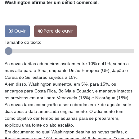
Washington afirma ter um déficit comercial.
Ouvir
Pare de ouvir
Tamanho do texto:
As novas tarifas aduaneiras oscilam entre 10% e 41%, sendo a
mais alta para a Síria, enquanto União Europeia (UE), Japão e
Coreia do Sul estarão sujeitos a 15%.
Além disso, Washington aumentou em 5%, para 15%, os
encargos para Costa Rica, Bolívia e Equador, e manteve intactos
os previstos em abril para Venezuela (15%) e Nicarágua (18%).
As novas taxas começarão a ser cobradas em 7 de agosto, sete
dias após a data anunciada originalmente. O adiamento tem
como objetivo dar tempo às aduanas para se prepararem,
explicou uma fonte do alto escalão.
Em documento no qual Washington detalha as novas tarifas, o
Brasil aparece com 10%, mas apenas até 6 de agosto. O governo