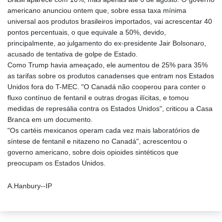
americano anunciou ontem que, sobre essa taxa mínima
universal aos produtos brasileiros importados, vai acrescentar 40
pontos percentuais, o que equivale a 50%, devido,
principalmente, ao julgamento do ex-presidente Jair Bolsonaro,
acusado de tentativa de golpe de Estado.
Como Trump havia ameaçado, ele aumentou de 25% para 35%
as tarifas sobre os produtos canadenses que entram nos Estados
Unidos fora do T-MEC. "O Canadá não cooperou para conter o
fluxo contínuo de fentanil e outras drogas ilícitas, e tomou
medidas de represália contra os Estados Unidos", criticou a Casa
Branca em um documento.
"Os cartéis mexicanos operam cada vez mais laboratórios de
síntese de fentanil e nitazeno no Canadá", acrescentou o
governo americano, sobre dois opioides sintéticos que
preocupam os Estados Unidos.
A.Hanbury--IP