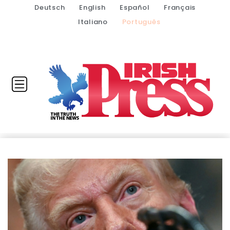
Deutsch
English
Español
Français
Italiano
Português