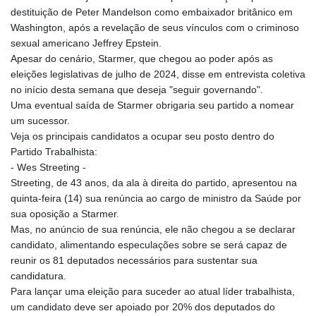
destituição de Peter Mandelson como embaixador britânico em
Washington, após a revelação de seus vínculos com o criminoso
sexual americano Jeffrey Epstein.
Apesar do cenário, Starmer, que chegou ao poder após as
eleições legislativas de julho de 2024, disse em entrevista coletiva
no início desta semana que deseja "seguir governando".
Uma eventual saída de Starmer obrigaria seu partido a nomear
um sucessor.
Veja os principais candidatos a ocupar seu posto dentro do
Partido Trabalhista:
- Wes Streeting -
Streeting, de 43 anos, da ala à direita do partido, apresentou na
quinta-feira (14) sua renúncia ao cargo de ministro da Saúde por
sua oposição a Starmer.
Mas, no anúncio de sua renúncia, ele não chegou a se declarar
candidato, alimentando especulações sobre se será capaz de
reunir os 81 deputados necessários para sustentar sua
candidatura.
Para lançar uma eleição para suceder ao atual líder trabalhista,
um candidato deve ser apoiado por 20% dos deputados do