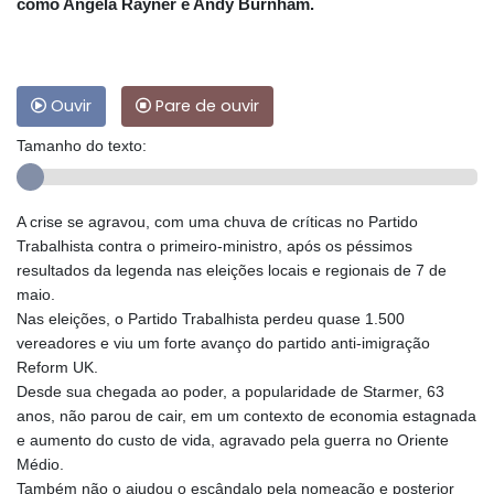
como Angela Rayner e Andy Burnham.
Ouvir
Pare de ouvir
Tamanho do texto:
A crise se agravou, com uma chuva de críticas no Partido
Trabalhista contra o primeiro-ministro, após os péssimos
resultados da legenda nas eleições locais e regionais de 7 de
maio.
Nas eleições, o Partido Trabalhista perdeu quase 1.500
vereadores e viu um forte avanço do partido anti-imigração
Reform UK.
Desde sua chegada ao poder, a popularidade de Starmer, 63
anos, não parou de cair, em um contexto de economia estagnada
e aumento do custo de vida, agravado pela guerra no Oriente
Médio.
Também não o ajudou o escândalo pela nomeação e posterior