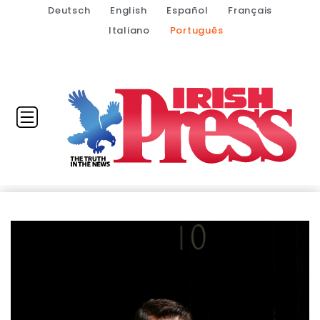
Deutsch
English
Español
Français
Italiano
Português