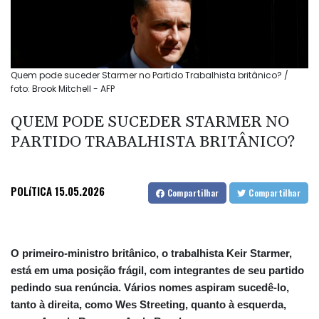
Quem pode suceder Starmer no Partido Trabalhista britânico? /
foto: Brook Mitchell - AFP
QUEM PODE SUCEDER STARMER NO
PARTIDO TRABALHISTA BRITÂNICO?
POLíTICA
15.05.2026
Compartilhar
Compartilhar
O primeiro-ministro britânico, o trabalhista Keir Starmer,
está em uma posição frágil, com integrantes de seu partido
pedindo sua renúncia. Vários nomes aspiram sucedê-lo,
tanto à direita, como Wes Streeting, quanto à esquerda,