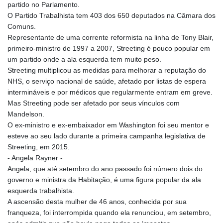
partido no Parlamento.
O Partido Trabalhista tem 403 dos 650 deputados na Câmara dos
Comuns.
Representante de uma corrente reformista na linha de Tony Blair,
primeiro-ministro de 1997 a 2007, Streeting é pouco popular em
um partido onde a ala esquerda tem muito peso.
Streeting multiplicou as medidas para melhorar a reputação do
NHS, o serviço nacional de saúde, afetado por listas de espera
intermináveis e por médicos que regularmente entram em greve.
Mas Streeting pode ser afetado por seus vínculos com
Mandelson.
O ex-ministro e ex-embaixador em Washington foi seu mentor e
esteve ao seu lado durante a primeira campanha legislativa de
Streeting, em 2015.
- Angela Rayner -
Angela, que até setembro do ano passado foi número dois do
governo e ministra da Habitação, é uma figura popular da ala
esquerda trabalhista.
A ascensão desta mulher de 46 anos, conhecida por sua
franqueza, foi interrompida quando ela renunciou, em setembro,