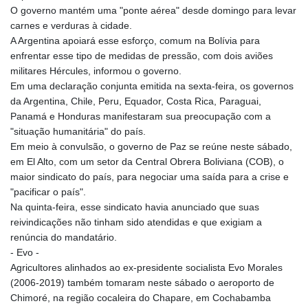
O governo mantém uma "ponte aérea" desde domingo para levar
carnes e verduras à cidade.
A Argentina apoiará esse esforço, comum na Bolívia para
enfrentar esse tipo de medidas de pressão, com dois aviões
militares Hércules, informou o governo.
Em uma declaração conjunta emitida na sexta-feira, os governos
da Argentina, Chile, Peru, Equador, Costa Rica, Paraguai,
Panamá e Honduras manifestaram sua preocupação com a
"situação humanitária" do país.
Em meio à convulsão, o governo de Paz se reúne neste sábado,
em El Alto, com um setor da Central Obrera Boliviana (COB), o
maior sindicato do país, para negociar uma saída para a crise e
"pacificar o país".
Na quinta-feira, esse sindicato havia anunciado que suas
reivindicações não tinham sido atendidas e que exigiam a
renúncia do mandatário.
- Evo -
Agricultores alinhados ao ex-presidente socialista Evo Morales
(2006-2019) também tomaram neste sábado o aeroporto de
Chimoré, na região cocaleira do Chapare, em Cochabamba