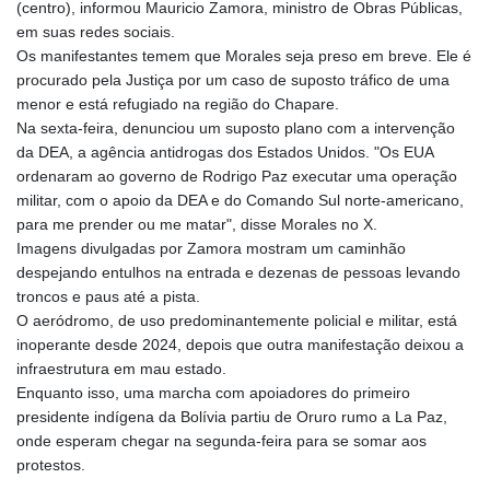
(centro), informou Mauricio Zamora, ministro de Obras Públicas,
em suas redes sociais.
Os manifestantes temem que Morales seja preso em breve. Ele é
procurado pela Justiça por um caso de suposto tráfico de uma
menor e está refugiado na região do Chapare.
Na sexta-feira, denunciou um suposto plano com a intervenção
da DEA, a agência antidrogas dos Estados Unidos. "Os EUA
ordenaram ao governo de Rodrigo Paz executar uma operação
militar, com o apoio da DEA e do Comando Sul norte-americano,
para me prender ou me matar", disse Morales no X.
Imagens divulgadas por Zamora mostram um caminhão
despejando entulhos na entrada e dezenas de pessoas levando
troncos e paus até a pista.
O aeródromo, de uso predominantemente policial e militar, está
inoperante desde 2024, depois que outra manifestação deixou a
infraestrutura em mau estado.
Enquanto isso, uma marcha com apoiadores do primeiro
presidente indígena da Bolívia partiu de Oruro rumo a La Paz,
onde esperam chegar na segunda-feira para se somar aos
protestos.