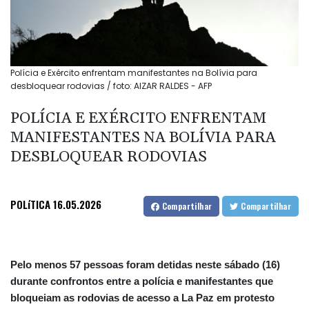
Polícia e Exército enfrentam manifestantes na Bolívia para
desbloquear rodovias / foto: AIZAR RALDES - AFP
POLÍCIA E EXÉRCITO ENFRENTAM
MANIFESTANTES NA BOLÍVIA PARA
DESBLOQUEAR RODOVIAS
POLíTICA
16.05.2026
Compartilhar
Compartilhar
Pelo menos 57 pessoas foram detidas neste sábado (16)
durante confrontos entre a polícia e manifestantes que
bloqueiam as rodovias de acesso a La Paz em protesto