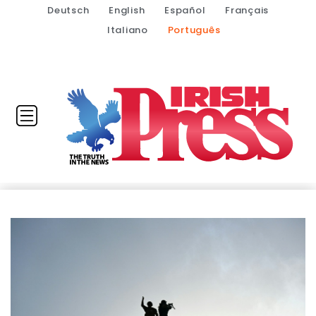
Deutsch
English
Español
Français
Italiano
Português