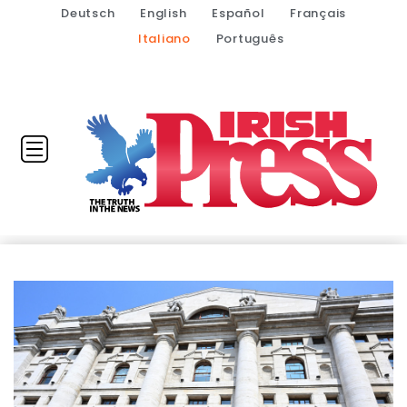
Deutsch
English
Español
Français
Italiano
Português