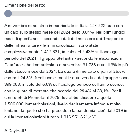
Dimensione del testo:
A novembre sono state immatricolate in Italia 124.222 auto con
un calo sullo stesso mese del 2024 dello 0,04%. Nei primi undici
mesi di quest'anno - secondo i dati del ministero dei Trasporti e
delle Infrastrutture - le immatricolazioni sono state
complessivamente 1.417.621, in calo del 2,43% sull'analogo
periodo del 2024. Il gruppo Stellantis - secondo le elaborazioni
Dataforce - ha immatricolato a novembre 31.733 auto, il 3% in più
dello stesso mese del 2024. La quota di mercato è pari al 25,6%
contro il 24,8%. Negli undici mesi le auto vendute dal gruppo sono
399.083, in calo del 6,8% sull'analogo periodo dell'anno scorso,
con la quota di mercato che scende dal 29,4% al 28,1%. Per il
centro Studi Promotor il 2025 dovrebbe chiudere a quota
1.506.000 immatricolazioni, livello decisamente infimo e molto
lontano da quello che ha preceduto la pandemia, cioè dal 2019 in
cui le immatricolazioni furono 1.916.951 (-21,4%).
A.Doyle--IP