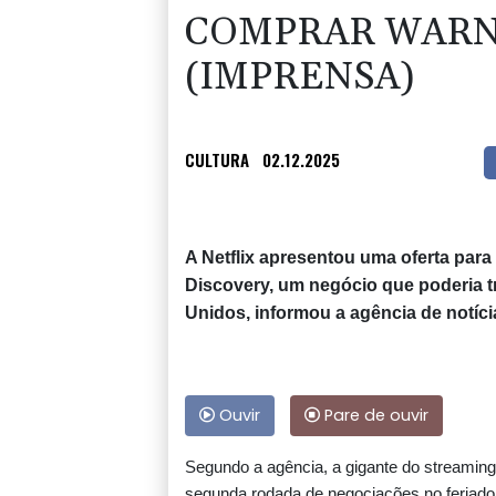
COMPRAR WARN
(IMPRENSA)
CULTURA
02.12.2025
A Netflix apresentou uma oferta par
Discovery, um negócio que poderia t
Unidos, informou a agência de notíc
Ouvir
Pare de ouvir
Segundo a agência, a gigante do streami
segunda rodada de negociações no feriado