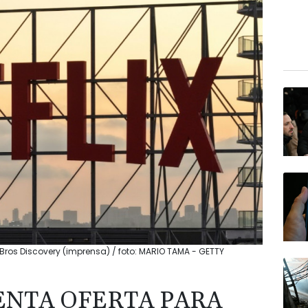
 Bros Discovery (imprensa) / foto: MARIO TAMA - GETTY
ENTA OFERTA PARA