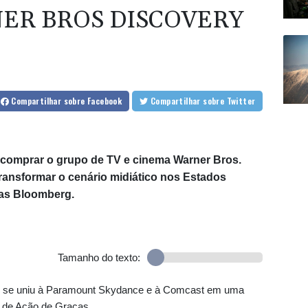
ER BROS DISCOVERY
Compartilhar
sobre Facebook
Compartilhar
sobre Twitter
a comprar o grupo de TV e cinema Warner Bros.
ransformar o cenário midiático nos Estados
ias Bloomberg.
Tamanho do texto:
ng se uniu à Paramount Skydance e à Comcast em uma
 de Ação de Graças.