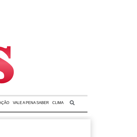
AÇÃO
VALE A PENA SABER
CLIMA