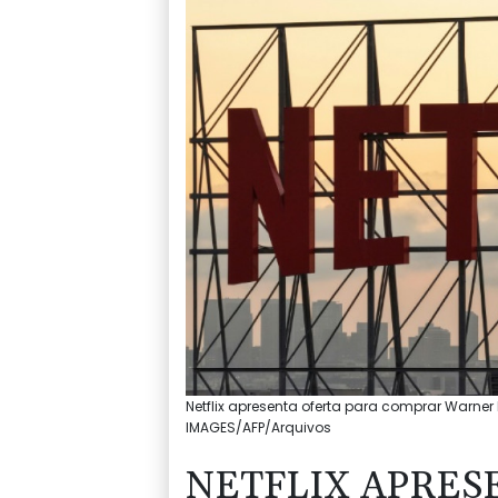
Netflix apresenta oferta para comprar Warner
IMAGES/AFP/Arquivos
NETFLIX APRES