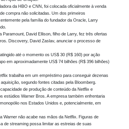
ladora da HBO e CNN, foi colocada oficialmente à venda
 de compra não solicitadas. Um dos primeiros
centemente pela família do fundador da Oracle, Larry
do.
 Paramount, David Ellison, filho de Larry, fez três ofertas
os. Discovery, David Zaslav, anunciar o processo de
 atingido até o momento os US$ 30 (R$ 160) por ação
grupo em aproximadamente US$ 74 bilhões (R$ 396 bilhões)
etflix trabalha em um empréstimo para conseguir dezenas
el aquisição, segundo fontes citadas pela Bloomberg.
capacidade de produção de conteúdo da Netflix e
os estúdios Warner Bros. A empresa também enfrentaria
timonopólio nos Estados Unidos e, potencialmente, em
a Warner não acabe nas mãos da Netflix. Figuras de
 de streaming possa limitar as estreias de suas