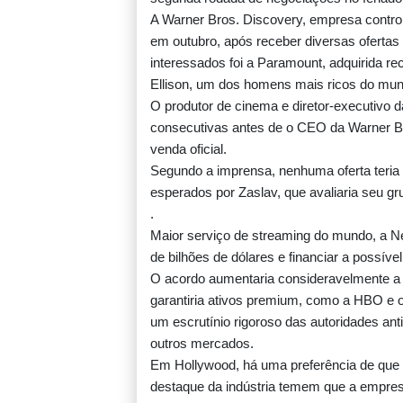
A Warner Bros. Discovery, empresa contro
em outubro, após receber diversas ofertas
interessados foi a Paramount, adquirida re
Ellison, um dos homens mais ricos do mun
O produtor de cinema e diretor-executivo da
consecutivas antes de o CEO da Warner Br
venda oficial.
Segundo a imprensa, nenhuma oferta teria
esperados por Zaslav, que avaliaria seu 
.
Maior serviço de streaming do mundo, a N
de bilhões de dólares e financiar a possív
O acordo aumentaria consideravelmente a 
garantiria ativos premium, como a HBO e 
um escrutínio rigoroso das autoridades an
outros mercados.
Em Hollywood, há uma preferência de que 
destaque da indústria temem que a empresa