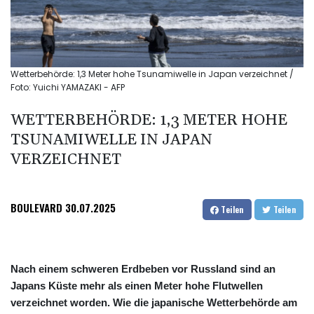
Wetterbehörde: 1,3 Meter hohe Tsunamiwelle in Japan verzeichnet /
Foto: Yuichi YAMAZAKI - AFP
WETTERBEHÖRDE: 1,3 METER HOHE
TSUNAMIWELLE IN JAPAN
VERZEICHNET
BOULEVARD
30.07.2025
Teilen
Teilen
Nach einem schweren Erdbeben vor Russland sind an
Japans Küste mehr als einen Meter hohe Flutwellen
verzeichnet worden. Wie die japanische Wetterbehörde am