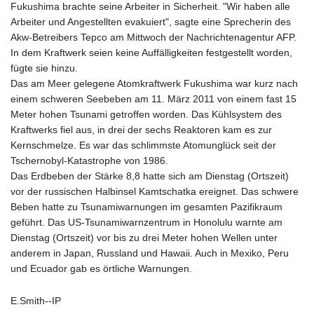
Fukushima brachte seine Arbeiter in Sicherheit. "Wir haben alle
Arbeiter und Angestellten evakuiert", sagte eine Sprecherin des
Akw-Betreibers Tepco am Mittwoch der Nachrichtenagentur AFP.
In dem Kraftwerk seien keine Auffälligkeiten festgestellt worden,
fügte sie hinzu.
Das am Meer gelegene Atomkraftwerk Fukushima war kurz nach
einem schweren Seebeben am 11. März 2011 von einem fast 15
Meter hohen Tsunami getroffen worden. Das Kühlsystem des
Kraftwerks fiel aus, in drei der sechs Reaktoren kam es zur
Kernschmelze. Es war das schlimmste Atomunglück seit der
Tschernobyl-Katastrophe von 1986.
Das Erdbeben der Stärke 8,8 hatte sich am Dienstag (Ortszeit)
vor der russischen Halbinsel Kamtschatka ereignet. Das schwere
Beben hatte zu Tsunamiwarnungen im gesamten Pazifikraum
geführt. Das US-Tsunamiwarnzentrum in Honolulu warnte am
Dienstag (Ortszeit) vor bis zu drei Meter hohen Wellen unter
anderem in Japan, Russland und Hawaii. Auch in Mexiko, Peru
und Ecuador gab es örtliche Warnungen.
E.Smith--IP