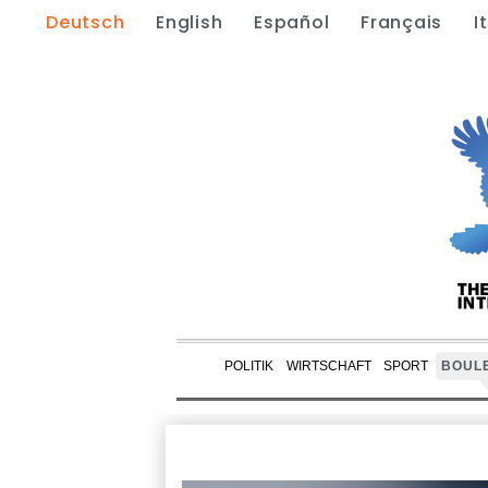
Deutsch
English
Español
Français
I
POLITIK
WIRTSCHAFT
SPORT
BOUL