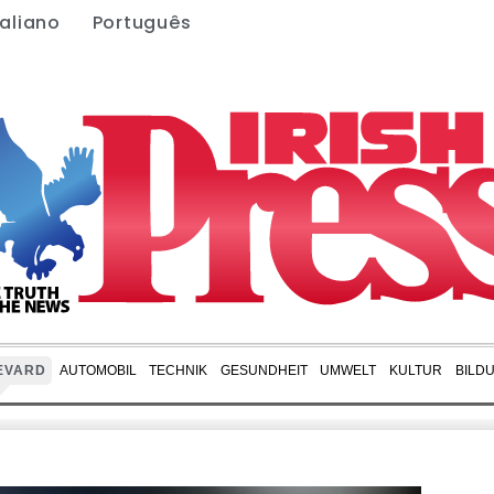
taliano
Português
EVARD
AUTOMOBIL
TECHNIK
GESUNDHEIT
UMWELT
KULTUR
BILD