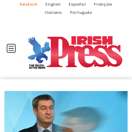
Deutsch
English
Español
Français
Italiano
Português