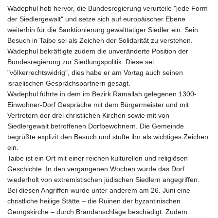
Wadephul hob hervor, die Bundesregierung verurteile "jede Form
der Siedlergewalt" und setze sich auf europäischer Ebene
weiterhin für die Sanktionierung gewalttätiger Siedler ein. Sein
Besuch in Taibe sei als Zeichen der Solidarität zu verstehen.
Wadephul bekräftigte zudem die unveränderte Position der
Bundesregierung zur Siedlungspolitik. Diese sei
"völkerrechtswidrig", dies habe er am Vortag auch seinen
israelischen Gesprächspartnern gesagt.
Wadephul führte in dem im Bezirk Ramallah gelegenen 1300-
Einwohner-Dorf Gespräche mit dem Bürgermeister und mit
Vertretern der drei christlichen Kirchen sowie mit von
Siedlergewalt betroffenen Dorfbewohnern. Die Gemeinde
begrüßte explizit den Besuch und stufte ihn als wichtiges Zeichen
ein.
Taibe ist ein Ort mit einer reichen kulturellen und religiösen
Geschichte. In den vergangenen Wochen wurde das Dorf
wiederholt von extremistischen jüdischen Siedlern angegriffen.
Bei diesen Angriffen wurde unter anderem am 26. Juni eine
christliche heilige Stätte – die Ruinen der byzantinischen
Georgskirche – durch Brandanschläge beschädigt. Zudem