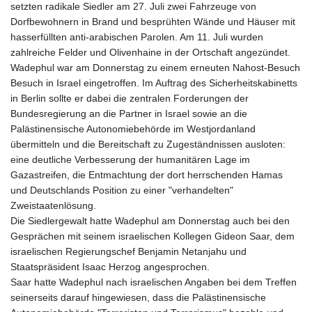
setzten radikale Siedler am 27. Juli zwei Fahrzeuge von
Dorfbewohnern in Brand und besprühten Wände und Häuser mit
hasserfüllten anti-arabischen Parolen. Am 11. Juli wurden
zahlreiche Felder und Olivenhaine in der Ortschaft angezündet.
Wadephul war am Donnerstag zu einem erneuten Nahost-Besuch
Besuch in Israel eingetroffen. Im Auftrag des Sicherheitskabinetts
in Berlin sollte er dabei die zentralen Forderungen der
Bundesregierung an die Partner in Israel sowie an die
Palästinensische Autonomiebehörde im Westjordanland
übermitteln und die Bereitschaft zu Zugeständnissen ausloten:
eine deutliche Verbesserung der humanitären Lage im
Gazastreifen, die Entmachtung der dort herrschenden Hamas
und Deutschlands Position zu einer "verhandelten"
Zweistaatenlösung.
Die Siedlergewalt hatte Wadephul am Donnerstag auch bei den
Gesprächen mit seinem israelischen Kollegen Gideon Saar, dem
israelischen Regierungschef Benjamin Netanjahu und
Staatspräsident Isaac Herzog angesprochen.
Saar hatte Wadephul nach israelischen Angaben bei dem Treffen
seinerseits darauf hingewiesen, dass die Palästinensische