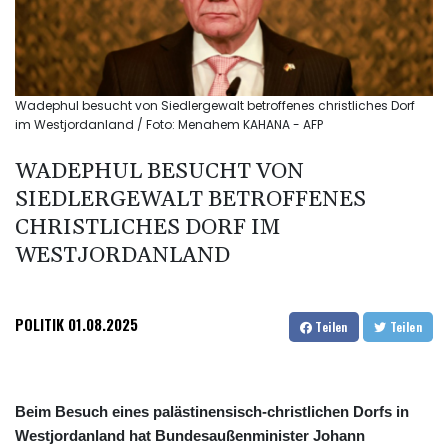
Wadephul besucht von Siedlergewalt betroffenes christliches Dorf
im Westjordanland / Foto: Menahem KAHANA - AFP
WADEPHUL BESUCHT VON
SIEDLERGEWALT BETROFFENES
CHRISTLICHES DORF IM
WESTJORDANLAND
POLITIK
01.08.2025
Teilen
Teilen
Beim Besuch eines palästinensisch-christlichen Dorfs in
Westjordanland hat Bundesaußenminister Johann