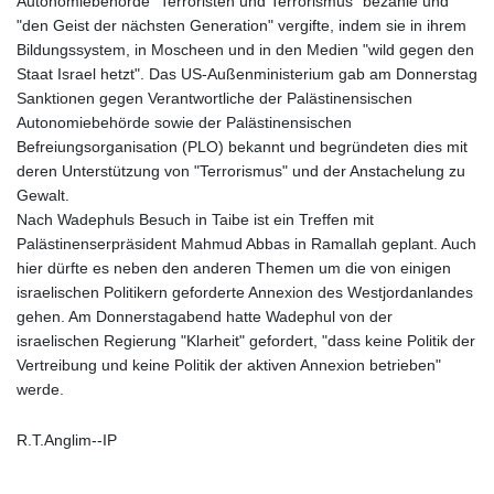
Autonomiebehörde "Terroristen und Terrorismus" bezahle und
"den Geist der nächsten Generation" vergifte, indem sie in ihrem
Bildungssystem, in Moscheen und in den Medien "wild gegen den
Staat Israel hetzt". Das US-Außenministerium gab am Donnerstag
Sanktionen gegen Verantwortliche der Palästinensischen
Autonomiebehörde sowie der Palästinensischen
Befreiungsorganisation (PLO) bekannt und begründeten dies mit
deren Unterstützung von "Terrorismus" und der Anstachelung zu
Gewalt.
Nach Wadephuls Besuch in Taibe ist ein Treffen mit
Palästinenserpräsident Mahmud Abbas in Ramallah geplant. Auch
hier dürfte es neben den anderen Themen um die von einigen
israelischen Politikern geforderte Annexion des Westjordanlandes
gehen. Am Donnerstagabend hatte Wadephul von der
israelischen Regierung "Klarheit" gefordert, "dass keine Politik der
Vertreibung und keine Politik der aktiven Annexion betrieben"
werde.
R.T.Anglim--IP