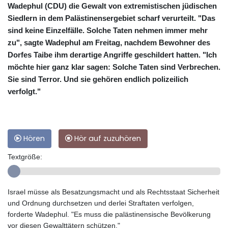
Wadephul (CDU) die Gewalt von extremistischen jüdischen
Siedlern in dem Palästinensergebiet scharf verurteilt. "Das
sind keine Einzelfälle. Solche Taten nehmen immer mehr
zu", sagte Wadephul am Freitag, nachdem Bewohner des
Dorfes Taibe ihm derartige Angriffe geschildert hatten. "Ich
möchte hier ganz klar sagen: Solche Taten sind Verbrechen.
Sie sind Terror. Und sie gehören endlich polizeilich
verfolgt."
Hören
Hör auf zuzuhören
Textgröße:
Israel müsse als Besatzungsmacht und als Rechtsstaat Sicherheit
und Ordnung durchsetzen und derlei Straftaten verfolgen,
forderte Wadephul. "Es muss die palästinensische Bevölkerung
vor diesen Gewalttätern schützen."