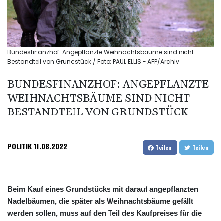
Bundesfinanzhof: Angepflanzte Weihnachtsbäume sind nicht
Bestandteil von Grundstück / Foto: PAUL ELLIS - AFP/Archiv
BUNDESFINANZHOF: ANGEPFLANZTE
WEIHNACHTSBÄUME SIND NICHT
BESTANDTEIL VON GRUNDSTÜCK
POLITIK
11.08.2022
Teilen
Teilen
Beim Kauf eines Grundstücks mit darauf angepflanzten
Nadelbäumen, die später als Weihnachtsbäume gefällt
werden sollen, muss auf den Teil des Kaufpreises für die