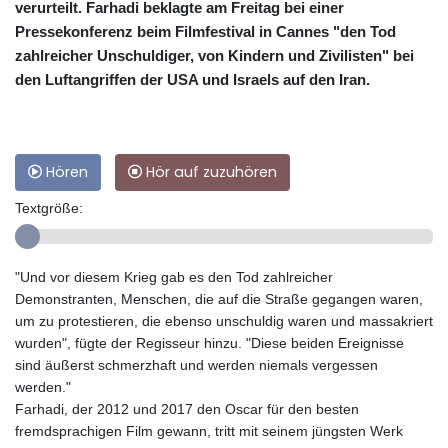
verurteilt. Farhadi beklagte am Freitag bei einer
Pressekonferenz beim Filmfestival in Cannes "den Tod
zahlreicher Unschuldiger, von Kindern und Zivilisten" bei
den Luftangriffen der USA und Israels auf den Iran.
Hören
Hör auf zuzuhören
Textgröße:
"Und vor diesem Krieg gab es den Tod zahlreicher
Demonstranten, Menschen, die auf die Straße gegangen waren,
um zu protestieren, die ebenso unschuldig waren und massakriert
wurden", fügte der Regisseur hinzu. "Diese beiden Ereignisse
sind äußerst schmerzhaft und werden niemals vergessen
werden."
Farhadi, der 2012 und 2017 den Oscar für den besten
fremdsprachigen Film gewann, tritt mit seinem jüngsten Werk