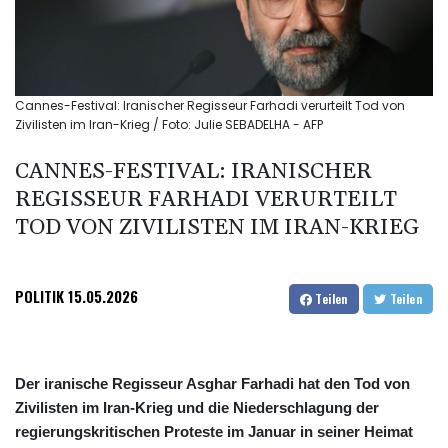
Cannes-Festival: Iranischer Regisseur Farhadi verurteilt Tod von
Zivilisten im Iran-Krieg / Foto: Julie SEBADELHA - AFP
CANNES-FESTIVAL: IRANISCHER
REGISSEUR FARHADI VERURTEILT
TOD VON ZIVILISTEN IM IRAN-KRIEG
POLITIK
15.05.2026
Teilen
Teilen
Der iranische Regisseur Asghar Farhadi hat den Tod von
Zivilisten im Iran-Krieg und die Niederschlagung der
regierungskritischen Proteste im Januar in seiner Heimat