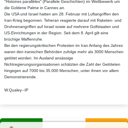
"Histoires parallèles" (Parallele Geschichten) im Wettbewerb um
die Goldene Palme in Cannes an.
Die USA und Israel hatten am 28. Februar mit Luftangriffen den
Iran-Krieg begonnen. Teheran reagierte darauf mit Raketen- und
Drohnenangriffen auf Israel sowie auf mehrere Golfstaaten und
US-Einrichtungen in der Region. Seit dem 8. April gilt eine
brüchige Waffenruhe.
Bei den regierungskritischen Protesten im Iran Anfang des Jahres
waren den iranischen Behörden zufolge mehr als 3000 Menschen
getötet worden. Im Ausland ansässige
Nichtregierungsorganisationen schätzten die Zahl der Getöteten
hingegen auf 7000 bis 35.000 Menschen, unter ihnen vor allem
Demonstrierende.
W.Qualey--IP