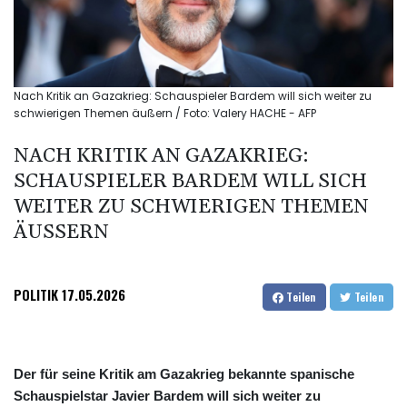
Nach Kritik an Gazakrieg: Schauspieler Bardem will sich weiter zu
schwierigen Themen äußern / Foto: Valery HACHE - AFP
NACH KRITIK AN GAZAKRIEG:
SCHAUSPIELER BARDEM WILL SICH
WEITER ZU SCHWIERIGEN THEMEN
ÄUSSERN
POLITIK
17.05.2026
Teilen
Teilen
Der für seine Kritik am Gazakrieg bekannte spanische
Schauspielstar Javier Bardem will sich weiter zu