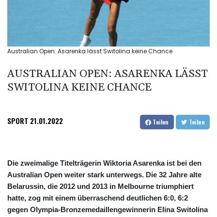
Australian Open: Asarenka lässt Switolina keine Chance
AUSTRALIAN OPEN: ASARENKA LÄSST
SWITOLINA KEINE CHANCE
SPORT
21.01.2022
Teilen
Teilen
Die zweimalige Titelträgerin Wiktoria Asarenka ist bei den
Australian Open weiter stark unterwegs. Die 32 Jahre alte
Belarussin, die 2012 und 2013 in Melbourne triumphiert
hatte, zog mit einem überraschend deutlichen 6:0, 6:2
gegen Olympia-Bronzemedaillengewinnerin Elina Switolina