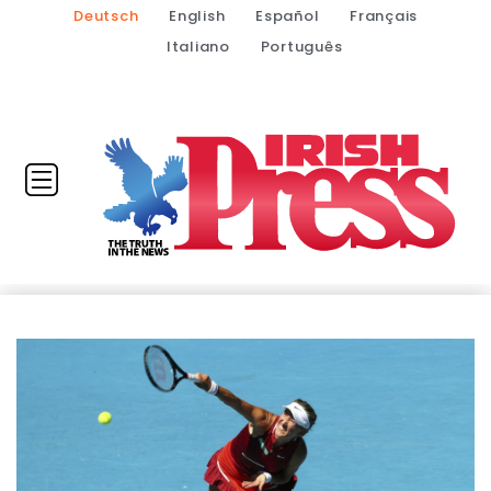
Deutsch
English
Español
Français
Italiano
Português