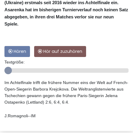
(Ukraine) erstmals seit 2016 wieder ins Achtelfinale ein.
Asarenka hat im bisherigen Turnierverlauf noch keinen Satz
abgegeben, in ihren drei Matches verlor sie nur neun
Spiele.
Hören
Hör auf zuzuhören
Textgröße:
Im Achtelfinale trifft die frühere Nummer eins der Welt auf French-
Open-Siegerin Barbora Krejcikova. Die Weltranglistenvierte aus
Tschechien gewann gegen die frühere Paris-Siegerin Jelena
Ostapenko (Lettland) 2:6, 6:4, 6:4.
J.Romagnoli--IM