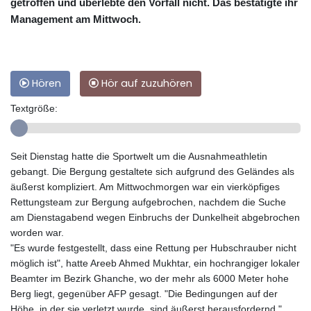
getroffen und überlebte den Vorfall nicht. Das bestätigte ihr
Management am Mittwoch.
Hören
Hör auf zuzuhören
Textgröße:
Seit Dienstag hatte die Sportwelt um die Ausnahmeathletin
gebangt. Die Bergung gestaltete sich aufgrund des Geländes als
äußerst kompliziert. Am Mittwochmorgen war ein vierköpfiges
Rettungsteam zur Bergung aufgebrochen, nachdem die Suche
am Dienstagabend wegen Einbruchs der Dunkelheit abgebrochen
worden war.
"Es wurde festgestellt, dass eine Rettung per Hubschrauber nicht
möglich ist", hatte Areeb Ahmed Mukhtar, ein hochrangiger lokaler
Beamter im Bezirk Ghanche, wo der mehr als 6000 Meter hohe
Berg liegt, gegenüber AFP gesagt. "Die Bedingungen auf der
Höhe, in der sie verletzt wurde, sind äußerst herausfordernd."