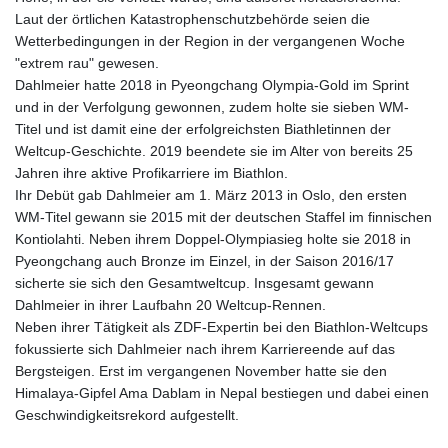
Laut der örtlichen Katastrophenschutzbehörde seien die
Wetterbedingungen in der Region in der vergangenen Woche
"extrem rau" gewesen.
Dahlmeier hatte 2018 in Pyeongchang Olympia-Gold im Sprint
und in der Verfolgung gewonnen, zudem holte sie sieben WM-
Titel und ist damit eine der erfolgreichsten Biathletinnen der
Weltcup-Geschichte. 2019 beendete sie im Alter von bereits 25
Jahren ihre aktive Profikarriere im Biathlon.
Ihr Debüt gab Dahlmeier am 1. März 2013 in Oslo, den ersten
WM-Titel gewann sie 2015 mit der deutschen Staffel im finnischen
Kontiolahti. Neben ihrem Doppel-Olympiasieg holte sie 2018 in
Pyeongchang auch Bronze im Einzel, in der Saison 2016/17
sicherte sie sich den Gesamtweltcup. Insgesamt gewann
Dahlmeier in ihrer Laufbahn 20 Weltcup-Rennen.
Neben ihrer Tätigkeit als ZDF-Expertin bei den Biathlon-Weltcups
fokussierte sich Dahlmeier nach ihrem Karriereende auf das
Bergsteigen. Erst im vergangenen November hatte sie den
Himalaya-Gipfel Ama Dablam in Nepal bestiegen und dabei einen
Geschwindigkeitsrekord aufgestellt.