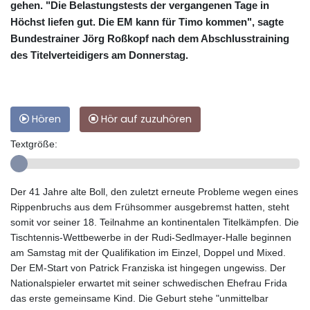
gehen. "Die Belastungstests der vergangenen Tage in
Höchst liefen gut. Die EM kann für Timo kommen", sagte
Bundestrainer Jörg Roßkopf nach dem Abschlusstraining
des Titelverteidigers am Donnerstag.
Hören
Hör auf zuzuhören
Textgröße:
Der 41 Jahre alte Boll, den zuletzt erneute Probleme wegen eines
Rippenbruchs aus dem Frühsommer ausgebremst hatten, steht
somit vor seiner 18. Teilnahme an kontinentalen Titelkämpfen. Die
Tischtennis-Wettbewerbe in der Rudi-Sedlmayer-Halle beginnen
am Samstag mit der Qualifikation im Einzel, Doppel und Mixed.
Der EM-Start von Patrick Franziska ist hingegen ungewiss. Der
Nationalspieler erwartet mit seiner schwedischen Ehefrau Frida
das erste gemeinsame Kind. Die Geburt stehe "unmittelbar