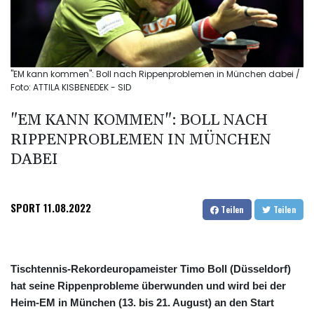
"EM kann kommen": Boll nach Rippenproblemen in München dabei /
Foto: ATTILA KISBENEDEK - SID
"EM KANN KOMMEN": BOLL NACH
RIPPENPROBLEMEN IN MÜNCHEN
DABEI
SPORT
11.08.2022
Teilen
Teilen
Tischtennis-Rekordeuropameister Timo Boll (Düsseldorf)
hat seine Rippenprobleme überwunden und wird bei der
Heim-EM in München (13. bis 21. August) an den Start