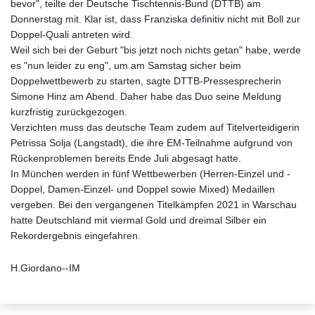
bevor", teilte der Deutsche Tischtennis-Bund (DTTB) am
Donnerstag mit. Klar ist, dass Franziska definitiv nicht mit Boll zur
Doppel-Quali antreten wird.
Weil sich bei der Geburt "bis jetzt noch nichts getan" habe, werde
es "nun leider zu eng", um am Samstag sicher beim
Doppelwettbewerb zu starten, sagte DTTB-Pressesprecherin
Simone Hinz am Abend. Daher habe das Duo seine Meldung
kurzfristig zurückgezogen.
Verzichten muss das deutsche Team zudem auf Titelverteidigerin
Petrissa Solja (Langstadt), die ihre EM-Teilnahme aufgrund von
Rückenproblemen bereits Ende Juli abgesagt hatte.
In München werden in fünf Wettbewerben (Herren-Einzel und -
Doppel, Damen-Einzel- und Doppel sowie Mixed) Medaillen
vergeben. Bei den vergangenen Titelkämpfen 2021 in Warschau
hatte Deutschland mit viermal Gold und dreimal Silber ein
Rekordergebnis eingefahren.
H.Giordano--IM