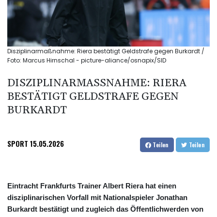
Disziplinarmaßnahme: Riera bestätigt Geldstrafe gegen Burkardt /
Foto: Marcus Hirnschal - picture-aliance/osnapix/SID
DISZIPLINARMASSNAHME: RIERA B
ESTÄTIGT GELDSTRAFE GEGEN B
URKARDT
SPORT
15.05.2026
Teilen
Teilen
Eintracht Frankfurts Trainer Albert Riera hat einen
disziplinarischen Vorfall mit Nationalspieler Jonathan
Burkardt bestätigt und zugleich das Öffentlichwerden von