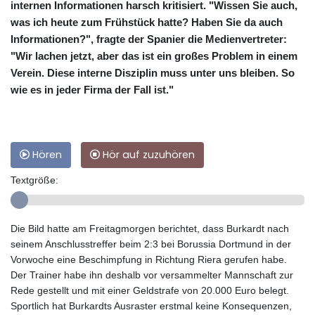
internen Informationen harsch kritisiert. "Wissen Sie auch,
was ich heute zum Frühstück hatte? Haben Sie da auch
Informationen?", fragte der Spanier die Medienvertreter:
"Wir lachen jetzt, aber das ist ein großes Problem in einem
Verein. Diese interne Disziplin muss unter uns bleiben. So
wie es in jeder Firma der Fall ist."
Hören
Hör auf zuzuhören
Textgröße:
Die Bild hatte am Freitagmorgen berichtet, dass Burkardt nach
seinem Anschlusstreffer beim 2:3 bei Borussia Dortmund in der
Vorwoche eine Beschimpfung in Richtung Riera gerufen habe.
Der Trainer habe ihn deshalb vor versammelter Mannschaft zur
Rede gestellt und mit einer Geldstrafe von 20.000 Euro belegt.
Sportlich hat Burkardts Ausraster erstmal keine Konsequenzen,