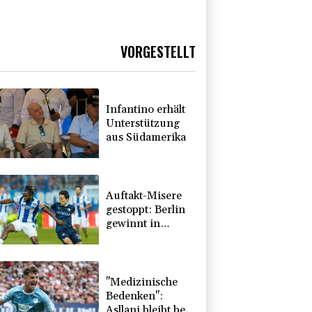
VORGESTELLT
Infantino erhält
Unterstützung
aus Südamerika
Auftakt-Misere
gestoppt: Berlin
gewinnt in
Bochum
"Medizinische
Bedenken":
Asllani bleibt bei