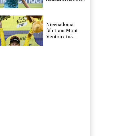
Hoffenheim
Niewiadoma
fährt am Mont
Ventoux ins
Gelbe Trikot