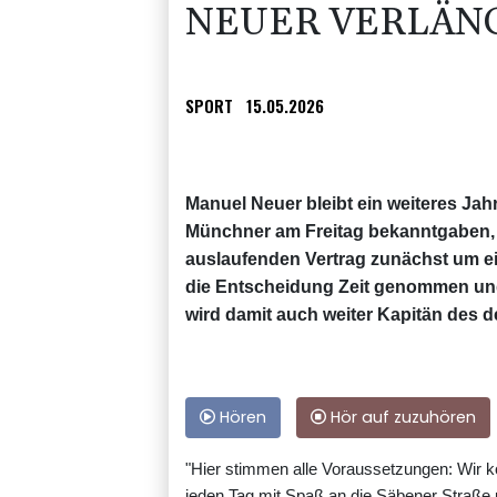
NEUER VERLÄNG
SPORT
15.05.2026
Manuel Neuer bleibt ein weiteres Ja
Münchner am Freitag bekanntgaben, v
auslaufenden Vertrag zunächst um ei
die Entscheidung Zeit genommen und f
wird damit auch weiter Kapitän des 
Hören
Hör auf zuzuhören
"Hier stimmen alle Voraussetzungen: Wir k
jeden Tag mit Spaß an die Säbener Straße 