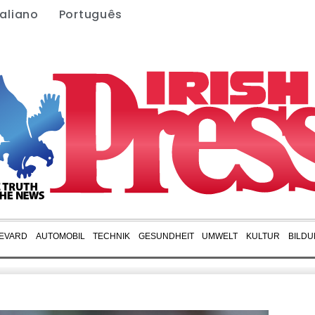
taliano
Português
EVARD
AUTOMOBIL
TECHNIK
GESUNDHEIT
UMWELT
KULTUR
BILD