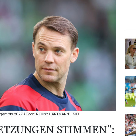
gert bis 2027 / Foto: RONNY HARTMANN - SID
ETZUNGEN STIMMEN":