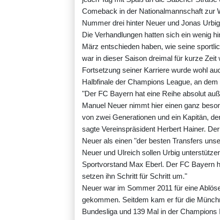
Comeback in der Nationalmannschaft zur WM
Nummer drei hinter Neuer und Jonas Urbig,
Die Verhandlungen hatten sich ein wenig h
März entschieden haben, wie seine sportli
war in dieser Saison dreimal für kurze Zei
Fortsetzung seiner Karriere wurde wohl au
Halbfinale der Champions League, an dem e
"Der FC Bayern hat eine Reihe absolut auß
Manuel Neuer nimmt hier einen ganz besonde
von zwei Generationen und ein Kapitän, der
sagte Vereinspräsident Herbert Hainer. De
Neuer als einen "der besten Transfers unse
Neuer und Ulreich sollen Urbig unterstütze
Sportvorstand Max Eberl. Der FC Bayern ha
setzen ihn Schritt für Schritt um."
Neuer war im Sommer 2011 für eine Ablöse
gekommen. Seitdem kam er für die Münchner
Bundesliga und 139 Mal in der Champions 