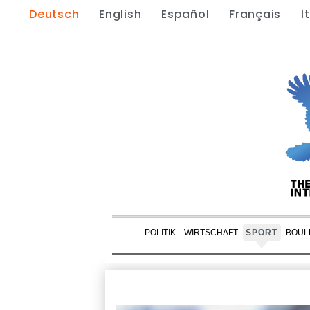
Deutsch
English
Español
Français
I
POLITIK
WIRTSCHAFT
SPORT
BOUL