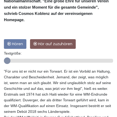
Nationalmannschaft. "Eine große Ehre für unseren Verein
und ein stolzer Moment für die gesamte Gemeinde",
schrieb Cosmos Koblenz auf der vereinseigenen
Homepage.
Hören
Hör auf zuzuhören
Textgröße:
"Für uns ist er nicht nur ein Torwart. Er ist ein Vorbild an Haltung,
Charakter und Bescheidenheit. Jemand, der zeigt, was möglich
ist, wenn man an sich glaubt. Wir sind unglaublich stolz auf seine
Geschichte und auf das, was jetzt vor ihm liegt", hieß es weiter.
Erstmals seit 1974 hat sich Haiti wieder für eine WM-Endrunde
qualifiziert. Duverger, der als dritter Torwart geführt wird, kam in
der WM-Qualifikation auf einen Einsatz. Insgesamt bestritt er seit
seinem Debüt 2018 sechs Länderspiele.