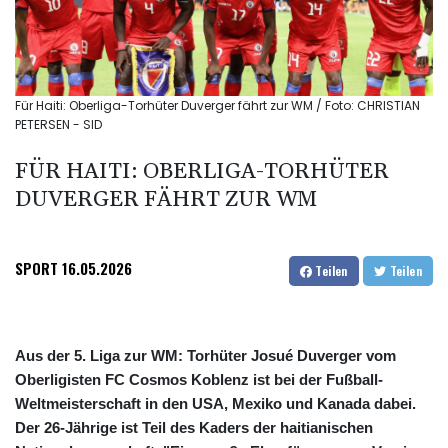
Für Haiti: Oberliga-Torhüter Duverger fährt zur WM / Foto: CHRISTIAN
PETERSEN - SID
FÜR HAITI: OBERLIGA-TORHÜTER
DUVERGER FÄHRT ZUR WM
SPORT
16.05.2026
Teilen
Teilen
Aus der 5. Liga zur WM: Torhüter Josué Duverger vom
Oberligisten FC Cosmos Koblenz ist bei der Fußball-
Weltmeisterschaft in den USA, Mexiko und Kanada dabei.
Der 26-Jährige ist Teil des Kaders der haitianischen