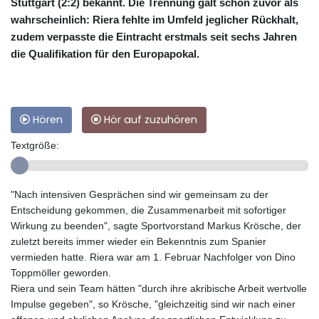
Stuttgart (2:2) bekannt. Die Trennung galt schon zuvor als
wahrscheinlich: Riera fehlte im Umfeld jeglicher Rückhalt,
zudem verpasste die Eintracht erstmals seit sechs Jahren
die Qualifikation für den Europapokal.
Hören
Hör auf zuzuhören
Textgröße:
"Nach intensiven Gesprächen sind wir gemeinsam zu der
Entscheidung gekommen, die Zusammenarbeit mit sofortiger
Wirkung zu beenden", sagte Sportvorstand Markus Krösche, der
zuletzt bereits immer wieder ein Bekenntnis zum Spanier
vermieden hatte. Riera war am 1. Februar Nachfolger von Dino
Toppmöller geworden.
Riera und sein Team hätten "durch ihre akribische Arbeit wertvolle
Impulse gegeben", so Krösche, "gleichzeitig sind wir nach einer