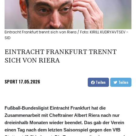
Eintracht Frankfurt trennt sich von Riera / Foto: KIRILL KUDRYAVTSEV -
SID
EINTRACHT FRANKFURT TRENNT
SICH VON RIERA
SPORT
17.05.2026
Teilen
Teilen
Fußball-Bundesligist Eintracht Frankfurt hat die
Zusammenarbeit mit Cheftrainer Albert Riera nach nur
dreieinhalb Monaten wieder beendet. Das gab der Verein
einen Tag nach dem letzten Saisonspiel gegen den VfB