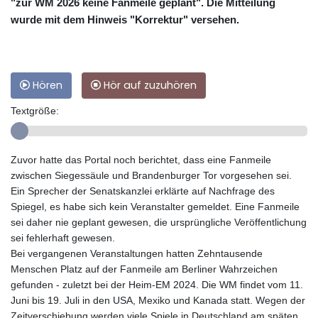
"zur WM 2026 keine Fanmeile geplant". Die Mitteilung
wurde mit dem Hinweis "Korrektur" versehen.
Hören
Hör auf zuzuhören
Textgröße:
Zuvor hatte das Portal noch berichtet, dass eine Fanmeile
zwischen Siegessäule und Brandenburger Tor vorgesehen sei.
Ein Sprecher der Senatskanzlei erklärte auf Nachfrage des
Spiegel, es habe sich kein Veranstalter gemeldet. Eine Fanmeile
sei daher nie geplant gewesen, die ursprüngliche Veröffentlichung
sei fehlerhaft gewesen.
Bei vergangenen Veranstaltungen hatten Zehntausende
Menschen Platz auf der Fanmeile am Berliner Wahrzeichen
gefunden - zuletzt bei der Heim-EM 2024. Die WM findet vom 11.
Juni bis 19. Juli in den USA, Mexiko und Kanada statt. Wegen der
Zeitverschiebung werden viele Spiele in Deutschland am späten