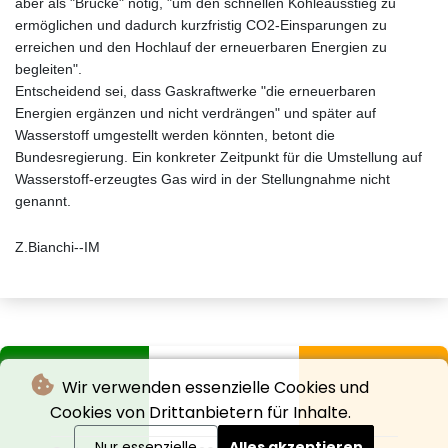
aber als "Brücke" nötig, "um den schnellen Kohleausstieg zu
ermöglichen und dadurch kurzfristig CO2-Einsparungen zu
erreichen und den Hochlauf der erneuerbaren Energien zu
begleiten".
Entscheidend sei, dass Gaskraftwerke "die erneuerbaren
Energien ergänzen und nicht verdrängen" und später auf
Wasserstoff umgestellt werden könnten, betont die
Bundesregierung. Ein konkreter Zeitpunkt für die Umstellung auf
Wasserstoff-erzeugtes Gas wird in der Stellungnahme nicht
genannt.
Z.Bianchi--IM
Wir verwenden essenzielle Cookies und
Cookies von Drittanbietern für Inhalte.
Nur essenzielle
Alles akzeptieren