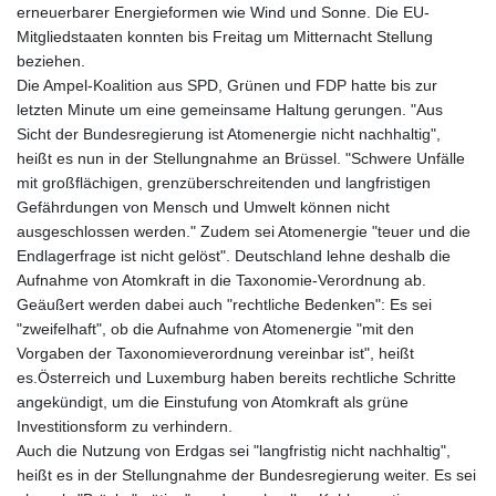
erneuerbarer Energieformen wie Wind und Sonne. Die EU-
Mitgliedstaaten konnten bis Freitag um Mitternacht Stellung
beziehen.
Die Ampel-Koalition aus SPD, Grünen und FDP hatte bis zur
letzten Minute um eine gemeinsame Haltung gerungen. "Aus
Sicht der Bundesregierung ist Atomenergie nicht nachhaltig",
heißt es nun in der Stellungnahme an Brüssel. "Schwere Unfälle
mit großflächigen, grenzüberschreitenden und langfristigen
Gefährdungen von Mensch und Umwelt können nicht
ausgeschlossen werden." Zudem sei Atomenergie "teuer und die
Endlagerfrage ist nicht gelöst". Deutschland lehne deshalb die
Aufnahme von Atomkraft in die Taxonomie-Verordnung ab.
Geäußert werden dabei auch "rechtliche Bedenken": Es sei
"zweifelhaft", ob die Aufnahme von Atomenergie "mit den
Vorgaben der Taxonomieverordnung vereinbar ist", heißt
es.Österreich und Luxemburg haben bereits rechtliche Schritte
angekündigt, um die Einstufung von Atomkraft als grüne
Investitionsform zu verhindern.
Auch die Nutzung von Erdgas sei "langfristig nicht nachhaltig",
heißt es in der Stellungnahme der Bundesregierung weiter. Es sei