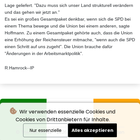
Lage geliefert. "Dazu muss sich unser Land strukturell verändern
und das gehen wir jetzt an."
Es sei ein großes Gesamtpaket denkbar, wenn sich die SPD bei
einem Thema bewege und die Union bei einem anderen, sagte
Hoffmann. Zu einem Gesamtpaket gehörte auch, dass die Union
eine Erhöhung der Reichensteuer mitmache, "wenn auch die SPD
einen Schritt auf uns zugeht". Die Union brauche dafür
"Änderungen in der Arbeitsmarktpolitik".
R.Hamrock--IP
Wir verwenden essenzielle Cookies und
Cookies von Drittanbietern für Inhalte.
Nur essenzielle
Alles akzeptieren
© The Irish Press - 2026 - Alle Rechte vorbehalten