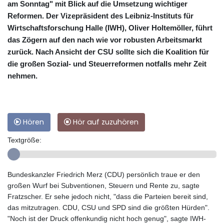
am Sonntag" mit Blick auf die Umsetzung wichtiger
Reformen. Der Vizepräsident des Leibniz-Instituts für
Wirtschaftsforschung Halle (IWH), Oliver Holtemöller, führt
das Zögern auf den nach wie vor robusten Arbeitsmarkt
zurück. Nach Ansicht der CSU sollte sich die Koalition für
die großen Sozial- und Steuerreformen notfalls mehr Zeit
nehmen.
Hören
Hör auf zuzuhören
Textgröße:
Bundeskanzler Friedrich Merz (CDU) persönlich traue er den
großen Wurf bei Subventionen, Steuern und Rente zu, sagte
Fratzscher. Er sehe jedoch nicht, "dass die Parteien bereit sind,
das mitzutragen. CDU, CSU und SPD sind die größten Hürden".
"Noch ist der Druck offenkundig nicht hoch genug", sagte IWH-