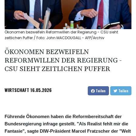
Ökonomen bezweifeln Reformwillen der Regierung - CSU sieht
zeitlichen Puffer / Foto: John MACDOUGALL - AFP/Archiv
ÖKONOMEN BEZWEIFELN
REFORMWILLEN DER REGIERUNG -
CSU SIEHT ZEITLICHEN PUFFER
WIRTSCHAFT
16.05.2026
Teilen
Teilen
Führende Ökonomen haben die Reformbereitschaft der
Bundesregierung infrage gestellt. "Als Realist fehlt mir die
Fantasie", sagte DIW-Präsident Marcel Fratzscher der "Welt