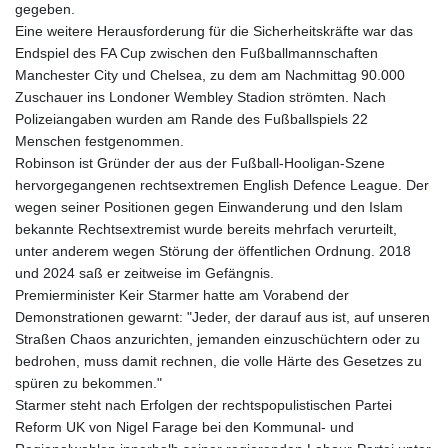
gegeben.
Eine weitere Herausforderung für die Sicherheitskräfte war das
Endspiel des FA Cup zwischen den Fußballmannschaften
Manchester City und Chelsea, zu dem am Nachmittag 90.000
Zuschauer ins Londoner Wembley Stadion strömten. Nach
Polizeiangaben wurden am Rande des Fußballspiels 22
Menschen festgenommen.
Robinson ist Gründer der aus der Fußball-Hooligan-Szene
hervorgegangenen rechtsextremen English Defence League. Der
wegen seiner Positionen gegen Einwanderung und den Islam
bekannte Rechtsextremist wurde bereits mehrfach verurteilt,
unter anderem wegen Störung der öffentlichen Ordnung. 2018
und 2024 saß er zeitweise im Gefängnis.
Premierminister Keir Starmer hatte am Vorabend der
Demonstrationen gewarnt: "Jeder, der darauf aus ist, auf unseren
Straßen Chaos anzurichten, jemanden einzuschüchtern oder zu
bedrohen, muss damit rechnen, die volle Härte des Gesetzes zu
spüren zu bekommen."
Starmer steht nach Erfolgen der rechtspopulistischen Partei
Reform UK von Nigel Farage bei den Kommunal- und