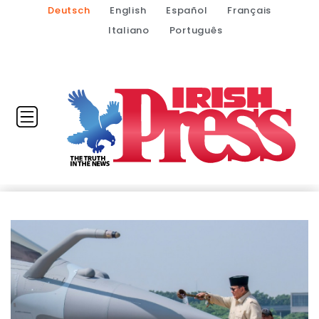
Deutsch
English
Español
Français
Italiano
Português