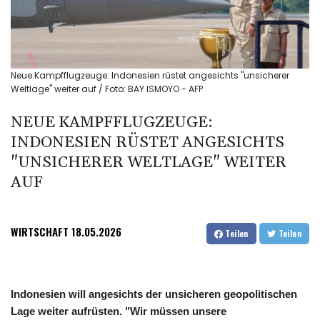
Neue Kampfflugzeuge: Indonesien rüstet angesichts "unsicherer
Weltlage" weiter auf / Foto: BAY ISMOYO - AFP
NEUE KAMPFFLUGZEUGE:
INDONESIEN RÜSTET ANGESICHTS
"UNSICHERER WELTLAGE" WEITER
AUF
WIRTSCHAFT
18.05.2026
Teilen
Teilen
Indonesien will angesichts der unsicheren geopolitischen
Lage weiter aufrüsten. "Wir müssen unsere