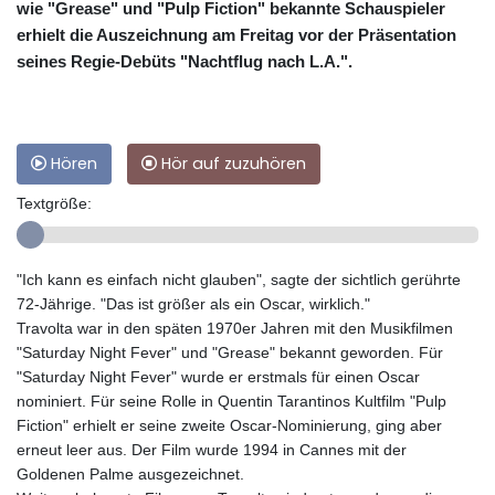
wie "Grease" und "Pulp Fiction" bekannte Schauspieler
erhielt die Auszeichnung am Freitag vor der Präsentation
seines Regie-Debüts "Nachtflug nach L.A.".
Hören
Hör auf zuzuhören
Textgröße:
"Ich kann es einfach nicht glauben", sagte der sichtlich gerührte
72-Jährige. "Das ist größer als ein Oscar, wirklich."
Travolta war in den späten 1970er Jahren mit den Musikfilmen
"Saturday Night Fever" und "Grease" bekannt geworden. Für
"Saturday Night Fever" wurde er erstmals für einen Oscar
nominiert. Für seine Rolle in Quentin Tarantinos Kultfilm "Pulp
Fiction" erhielt er seine zweite Oscar-Nominierung, ging aber
erneut leer aus. Der Film wurde 1994 in Cannes mit der
Goldenen Palme ausgezeichnet.