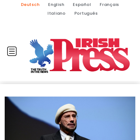
Deutsch
English
Español
Français
Italiano
Português