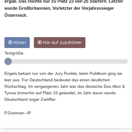
ergab. Das reichte nur zu Platz 23 von 25 Startern. Letzter
wurde Großbritannien, Vorletzter der Vorjahressieger
Österreich.
Hören
Hör auf zuzuhören
Textgröße:
Engels bekam nur von der Jury Punkte, beim Publikum ging sie
leer aus. Für Deutschland bedeutet das einen deutlichen
Rückschlag. Im vergangenen Jahr war das deutsche Duo Abor &
Tynna immerhin auf Platz 15 gelandet, im Jahr davor wurde
Deutschland sogar Zwölfter.
P.Grannan--IP