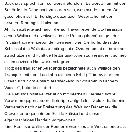
Backhaus sprach von "schweren Stunden". Es werde nun mit den
Behörden in Dänemark zu klären sein, was mit dem toten Wal
geschehen soll. Er kündigte dazu auch Gespräche mit der
privaten Rettungsinitiative an.
Ähnlich äußerte sich auch die auf Hawaii lebende US-Tierärztin
Jenna Wallace, die zeitweise in die Rettungsbemühungen der
Privatinitiative eingebunden gewesen war. Sie hoffe, dass das
Schicksal des Wals dazu beitrage, die Ozeane und die Tiere darin
zu schützen und künftige Rettungsaktionen zu verändern, schrieb
sie im sozialen Netzwerk Instagram.
Trotz des tragischen Ausgangs bezeichnete auch Wallace den
Transport mit dem Lastkahn als einen Erfolg. "Timmy starb im
Ozean und nicht einsam feststeckend in Schlamm in flachem
Wasser", betonte sie dort.
Die Rettungsinitiative war auch mit internen Querelen sowie
Vorwürfen gegen andere Beteiligte aufgefallen. Zuletzt hatte eine
Vertreterin nach der Freisetzung des Wals vor Dänemark die
Crews der angemieteten Schiffe kritisiert und diesen
eigenmächtiges Handeln vorgeworfen.
Eine Rechtsanwältin der Reederei wies dies am Wochenende als