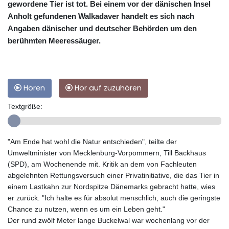
gewordene Tier ist tot. Bei einem vor der dänischen Insel
Anholt gefundenen Walkadaver handelt es sich nach
Angaben dänischer und deutscher Behörden um den
berühmten Meeressäuger.
Hören
Hör auf zuzuhören
Textgröße:
"Am Ende hat wohl die Natur entschieden", teilte der
Umweltminister von Mecklenburg-Vorpommern, Till Backhaus
(SPD), am Wochenende mit. Kritik an dem von Fachleuten
abgelehnten Rettungsversuch einer Privatinitiative, die das Tier in
einem Lastkahn zur Nordspitze Dänemarks gebracht hatte, wies
er zurück. "Ich halte es für absolut menschlich, auch die geringste
Chance zu nutzen, wenn es um ein Leben geht."
Der rund zwölf Meter lange Buckelwal war wochenlang vor der