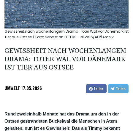
Gewissheit nach wochenlangem Drama: Toter Wal vor Dänemark ist
Tier aus Ostsee / Foto: Sebastian PETERS - NEWS5/AFP/Archiv
GEWISSHEIT NACH WOCHENLANGEM
DRAMA: TOTER WAL VOR DÄNEMARK
IST TIER AUS OSTSEE
UMWELT
17.05.2026
Teilen
Teilen
Rund zweieinhalb Monate hat das Drama um den in der
Ostsee gestrandeten Buckelwal die Menschen in Atem
gehalten, nun ist es Gewissheit: Das als Timmy bekannt