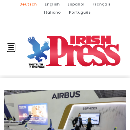
Deutsch
English
Español
Français
Italiano
Português